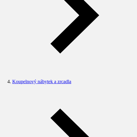
Koupelnový nábytek a zrcadla