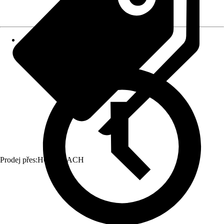
Prodej přes:
HORNBACH