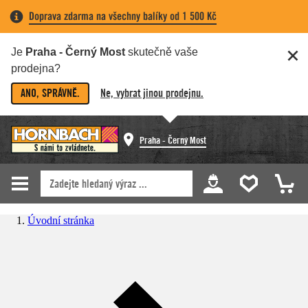
Doprava zdarma na všechny balíky od 1 500 Kč
Je
Praha - Černý Most
skutečně vaše
prodejna?
ANO, SPRÁVNĚ.
Ne, vybrat jinou prodejnu.
Praha - Černý Most
Úvodní stránka