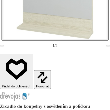
1
/
2
Porovnat
Zrcadlo do koupelny s osvětlením a poličkou