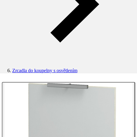
Zrcadla do koupelny s osvětlením