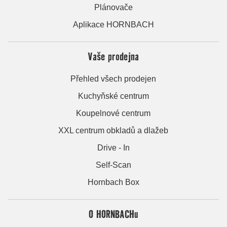
Plánovače
Aplikace HORNBACH
Vaše prodejna
Přehled všech prodejen
Kuchyňské centrum
Koupelnové centrum
XXL centrum obkladů a dlažeb
Drive - In
Self-Scan
Hornbach Box
O HORNBACHu