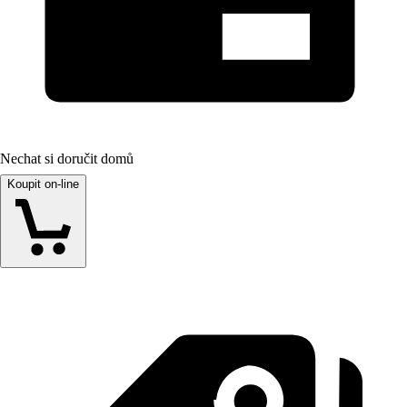
Nechat si doručit domů
Koupit on-line