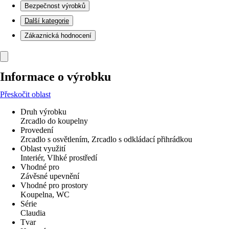
Bezpečnost výrobků
Další kategorie
Zákaznická hodnocení
Informace o výrobku
Přeskočit oblast
Druh výrobku
Zrcadlo do koupelny
Provedení
Zrcadlo s osvětlením, Zrcadlo s odkládací přihrádkou
Oblast využití
Interiér, Vlhké prostředí
Vhodné pro
Závěsné upevnění
Vhodné pro prostory
Koupelna, WC
Série
Claudia
Tvar