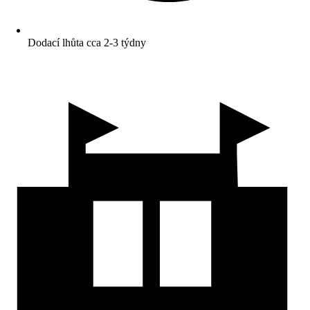
Dodací lhůta cca 2-3 týdny