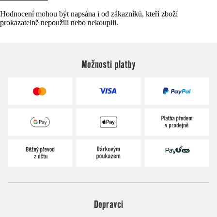
Hodnocení mohou být napsána i od zákazníků, kteří zboží
prokazatelně nepoužili nebo nekoupili.
Možnosti platby
Dopravci