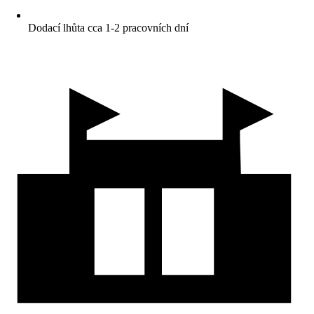
Dodací lhůta cca 1-2 pracovních dní