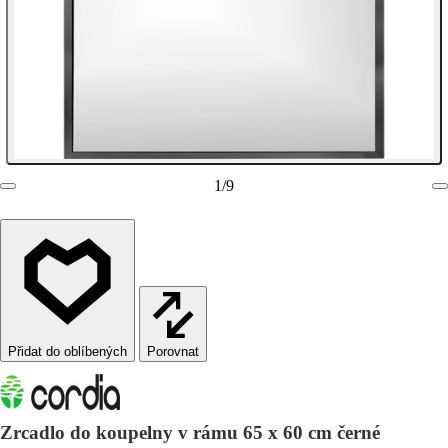
1
/
9
Porovnat
Zrcadlo do koupelny v rámu 65 x 60 cm černé