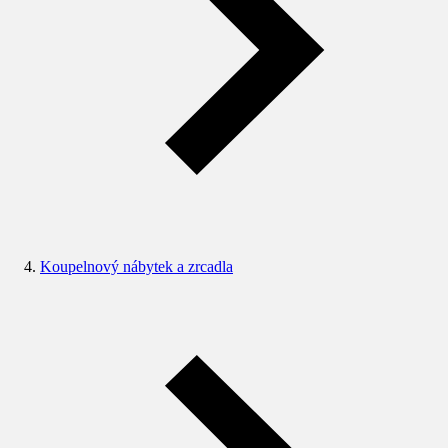
Koupelnový nábytek a zrcadla