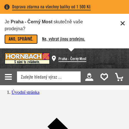
Doprava zdarma na všechny balíky od 1 500 Kč
Je
Praha - Černý Most
skutečně vaše
prodejna?
ANO, SPRÁVNĚ.
Ne, vybrat jinou prodejnu.
Praha - Černý Most
Úvodní stránka