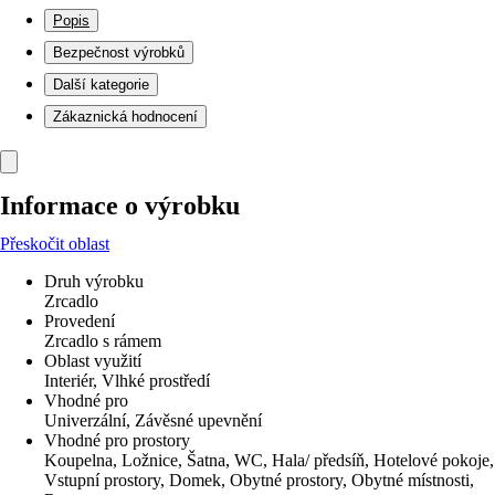
Popis
Bezpečnost výrobků
Další kategorie
Zákaznická hodnocení
Informace o výrobku
Přeskočit oblast
Druh výrobku
Zrcadlo
Provedení
Zrcadlo s rámem
Oblast využití
Interiér, Vlhké prostředí
Vhodné pro
Univerzální, Závěsné upevnění
Vhodné pro prostory
Koupelna, Ložnice, Šatna, WC, Hala/ předsíň, Hotelové pokoje,
Vstupní prostory, Domek, Obytné prostory, Obytné místnosti,