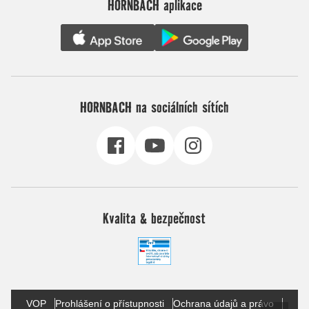
HORNBACH aplikace
HORNBACH na sociálních sítích
Kvalita & bezpečnost
VOP
Prohlášení o přístupnosti
Ochrana údajů a právo