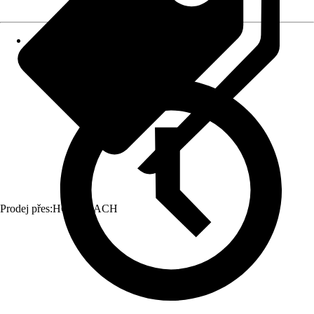
Prodej přes:
HORNBACH