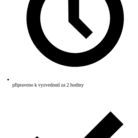
připraveno k vyzvednutí za 2 hodiny