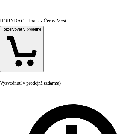
HORNBACH Praha - Černý Most
Rezervovat v prodejně
Vyzvednutí v prodejně (zdarma)