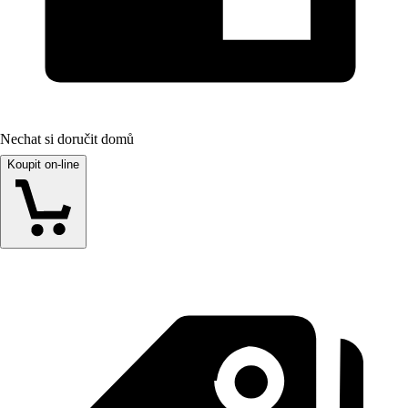
Nechat si doručit domů
Koupit on-line