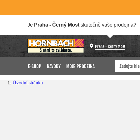
Je
Praha - Černý Most
skutečně vaše prodejna?
Praha - Černý Most
E-SHOP
NÁVODY
MOJE PRODEJNA
Úvodní stránka