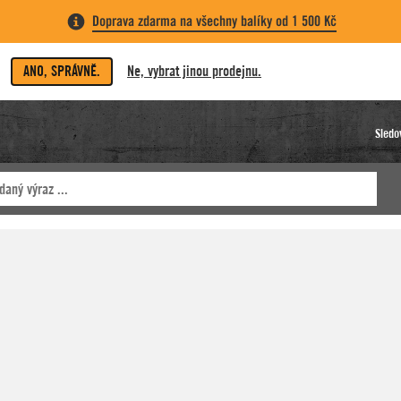
Doprava zdarma na všechny balíky od 1 500 Kč
ANO, SPRÁVNĚ.
Ne, vybrat jinou prodejnu.
Sledo