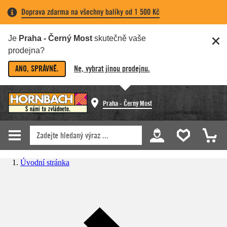
Doprava zdarma na všechny balíky od 1 500 Kč
Je
Praha - Černý Most
skutečně vaše
prodejna?
ANO, SPRÁVNĚ.
Ne, vybrat jinou prodejnu.
Praha - Černý Most
Úvodní stránka