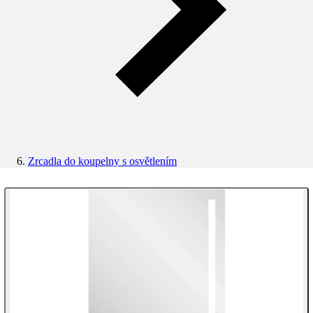
Zrcadla do koupelny s osvětlením