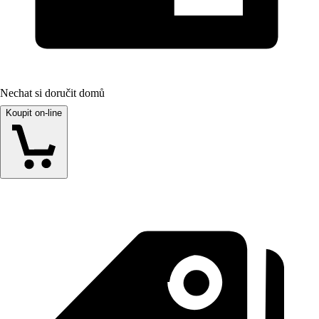
Nechat si doručit domů
Koupit on-line