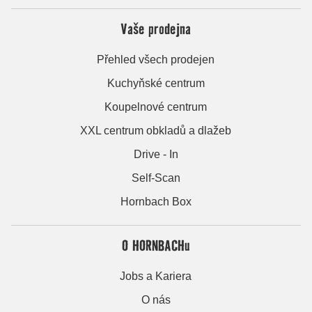
Vaše prodejna
Přehled všech prodejen
Kuchyňské centrum
Koupelnové centrum
XXL centrum obkladů a dlažeb
Drive - In
Self-Scan
Hornbach Box
O HORNBACHu
Jobs a Kariera
O nás