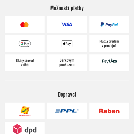
Možnosti platby
Dopravci