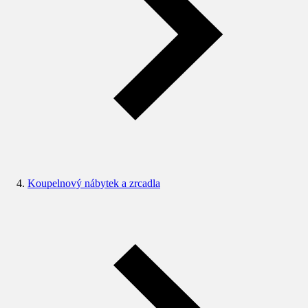
Koupelnový nábytek a zrcadla