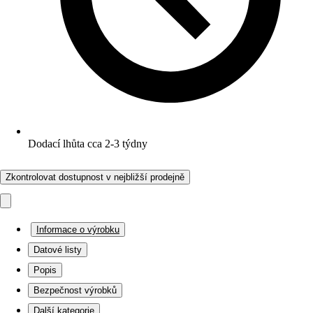
Dodací lhůta cca 2-3 týdny
Zkontrolovat dostupnost v nejbližší prodejně
Informace o výrobku
Datové listy
Popis
Bezpečnost výrobků
Další kategorie