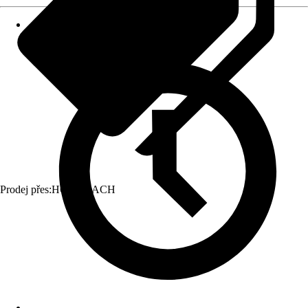
Prodej přes:
HORNBACH