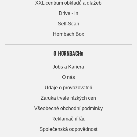
XXL centrum obkladů a dlažeb
Drive - In
Self-Scan
Hornbach Box
O HORNBACHu
Jobs a Kariera
O nás
Údaje o provozovateli
Záruka trvale nízkých cen
Všeobecné obchodní podmínky
Reklamační řád
Společenská odpovědnost