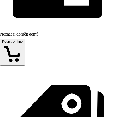
Nechat si doručit domů
Koupit on-line