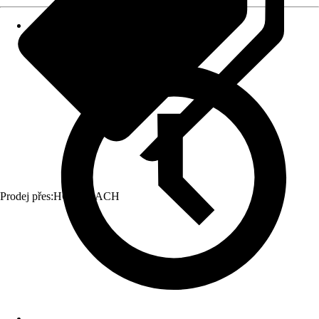
Prodej přes:
HORNBACH