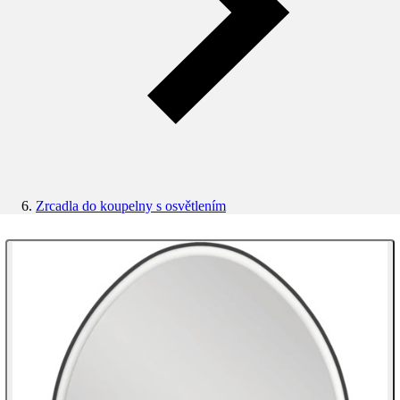
Zrcadla do koupelny s osvětlením