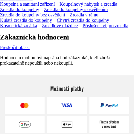
Koupelna a sanitární zařízení
Koupelnový nábytek a zrcadla
Zrcadla do koupelny
Zrcadla do koupelny s osvětlením
Zrcadla do koupelny bez osvětlení
Zrcadla v rámu
Kulatá zrcadla do koupelny
Chytrá zrcadla do koupelny
Kosmetická zrcátka
Zrcadlové dlaždice
Příslušenství pro zrcadla
Zákaznická hodnocení
Přeskočit oblast
Hodnocení mohou být napsána i od zákazníků, kteří zboží
prokazatelně nepoužili nebo nekoupili.
Možnosti platby