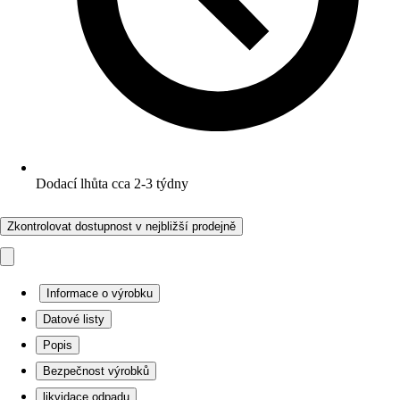
Dodací lhůta cca 2-3 týdny
Zkontrolovat dostupnost v nejbližší prodejně
Informace o výrobku
Datové listy
Popis
Bezpečnost výrobků
likvidace odpadu