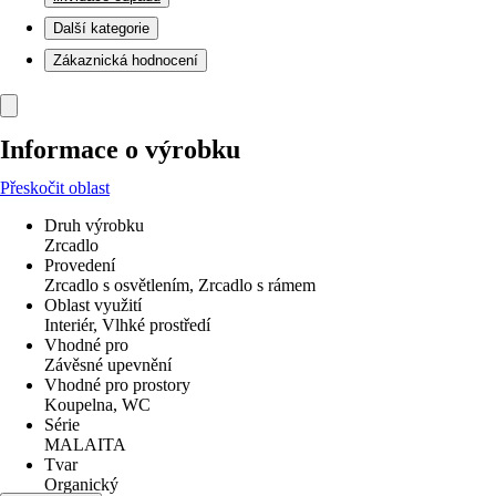
Další kategorie
Zákaznická hodnocení
Informace o výrobku
Přeskočit oblast
Druh výrobku
Zrcadlo
Provedení
Zrcadlo s osvětlením, Zrcadlo s rámem
Oblast využití
Interiér, Vlhké prostředí
Vhodné pro
Závěsné upevnění
Vhodné pro prostory
Koupelna, WC
Série
MALAITA
Tvar
Organický