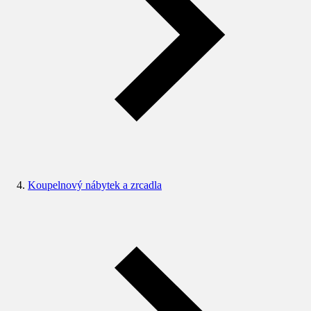
Koupelnový nábytek a zrcadla