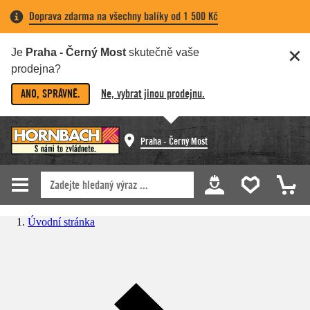
Doprava zdarma na všechny balíky od 1 500 Kč
Je
Praha - Černý Most
skutečně vaše
prodejna?
ANO, SPRÁVNĚ.
Ne, vybrat jinou prodejnu.
Praha - Černý Most
Úvodní stránka