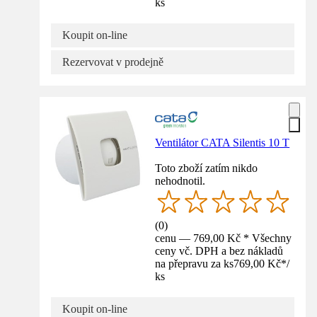
ks
Koupit on-line
Rezervovat v prodejně
Ventilátor CATA Silentis 10 T
Toto zboží zatím nikdo
nehodnotil.
(
0
)
cenu — 769,00 Kč * Všechny
ceny vč. DPH a bez nákladů
na přepravu za ks
769,00 Kč
*
/
ks
Koupit on-line