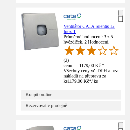
Ventilátor CATA Silentis 12
Inox T
Průměrné hodnocení: 3 z 5
hvězdiček. 2 Hodnocení.
(
2
)
cenu — 1179,00 Kč *
Všechny ceny vč. DPH a bez
nákladů na přepravu za
ks
1179,00 Kč
*
/
ks
Koupit on-line
Rezervovat v prodejně