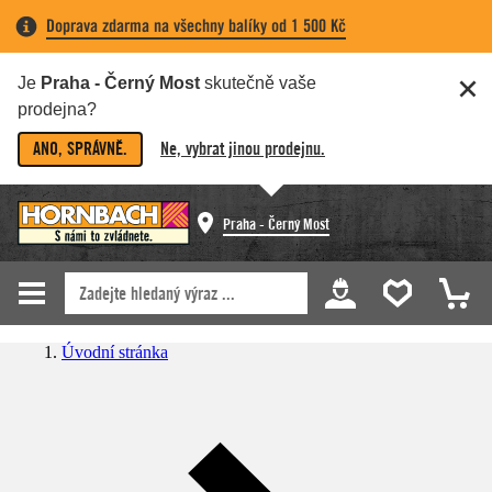
Doprava zdarma na všechny balíky od 1 500 Kč
Je
Praha - Černý Most
skutečně vaše
prodejna?
ANO, SPRÁVNĚ.
Ne, vybrat jinou prodejnu.
Praha - Černý Most
Úvodní stránka