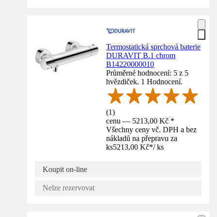
Termostatická sprchová baterie
DURAVIT B.1 chrom
B14220000010
Průměrné hodnocení: 5 z 5
hvězdiček. 1 Hodnocení.
(
1
)
cenu — 5213,00 Kč *
Všechny ceny vč. DPH a bez
nákladů na přepravu za
ks
5213,00 Kč
*
/
ks
Koupit on-line
Nelze rezervovat