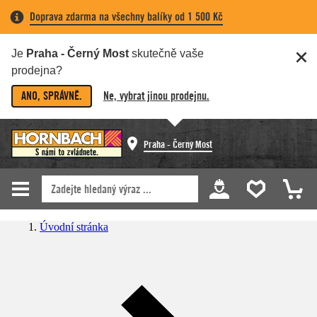
Doprava zdarma na všechny balíky od 1 500 Kč
Je
Praha - Černý Most
skutečně vaše
prodejna?
ANO, SPRÁVNĚ.
Ne, vybrat jinou prodejnu.
Praha - Černý Most
Úvodní stránka