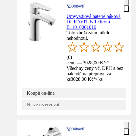
Umyvadlová baterie páková
DURAVIT B.1 chrom
B11010001010
Toto zboží zatím nikdo
nehodnotil.
(
0
)
cenu — 3028,00 Kč *
Všechny ceny vč. DPH a bez
nákladů na přepravu za
ks
3028,00 Kč
*
/
ks
Koupit on-line
Nelze rezervovat