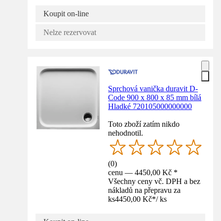
Koupit on-line
Nelze rezervovat
Sprchová vanička duravit D-
Code 900 x 800 x 85 mm bílá
Hladké 720105000000000
Toto zboží zatím nikdo
nehodnotil.
(
0
)
cenu — 4450,00 Kč *
Všechny ceny vč. DPH a bez
nákladů na přepravu za
ks
4450,00 Kč
*
/
ks