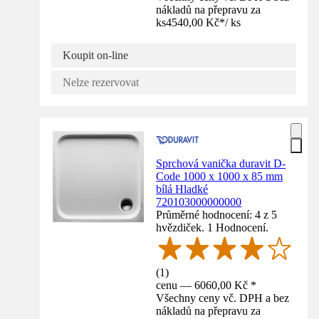
nákladů na přepravu za
ks
4540,00 Kč
*
/
ks
Koupit on-line
Nelze rezervovat
Sprchová vanička duravit D-
Code 1000 x 1000 x 85 mm
bílá Hladké
720103000000000
Průměrné hodnocení: 4 z 5
hvězdiček. 1 Hodnocení.
(
1
)
cenu — 6060,00 Kč *
Všechny ceny vč. DPH a bez
nákladů na přepravu za