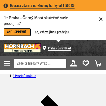
Doprava zdarma na všechny balíky od 1 500 Kč
Je
Praha - Černý Most
skutečně vaše
prodejna?
ANO, SPRÁVNĚ.
Ne, vybrat jinou prodejnu.
Praha - Černý Most
Úvodní stránka