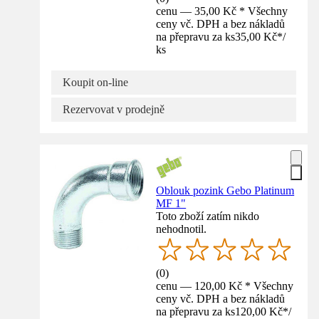
cenu — 35,00 Kč * Všechny
ceny vč. DPH a bez nákladů
na přepravu za ks
35,00 Kč
*
/
ks
Koupit on-line
Rezervovat v prodejně
Oblouk pozink Gebo Platinum
MF 1"
Toto zboží zatím nikdo
nehodnotil.
(
0
)
cenu — 120,00 Kč * Všechny
ceny vč. DPH a bez nákladů
na přepravu za ks
120,00 Kč
*
/