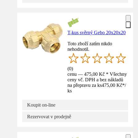
T-kus svěrný Gebo 20x20x20
Toto zboží zatím nikdo
nehodnotil.
(
0
)
cenu — 475,00 Kč * Všechny
ceny vč. DPH a bez nákladů
na přepravu za ks
475,00 Kč
*
/
ks
Koupit on-line
Rezervovat v prodejně