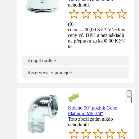
nehodnotil.
(
0
)
cenu — 90,00 Kč * Všechny
ceny vč. DPH a bez nákladů
na přepravu za ks
90,00 Kč
*
/
ks
Koupit on-line
Rezervovat v prodejně
Koleno 90° pozink Gebo
Platinum MF 3/4“
Toto zboží zatím nikdo
nehodnotil.