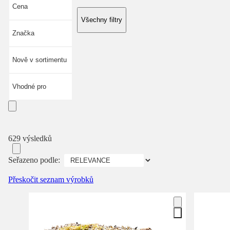
Cena
Všechny filtry
Značka
Nově v sortimentu
Vhodné pro
629 výsledků
Seřazeno podle:
Přeskočit seznam výrobků