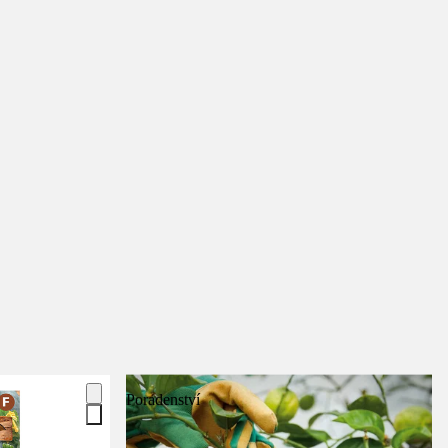
Poradenství