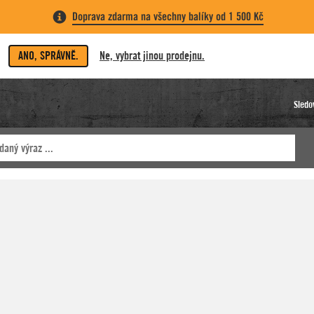
Doprava zdarma na všechny balíky od 1 500 Kč
ANO, SPRÁVNĚ.
Ne, vybrat jinou prodejnu.
Sledo