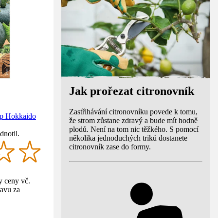
Jak prořezat citronovník
Zastřihávání citronovníku povede k tomu,
yp Hokkaido
že strom zůstane zdravý a bude mít hodně
plodů. Není na tom nic těžkého. S pomocí
dnotil.
několika jednoduchých triků dostanete
citronovník zase do formy.
 ceny vč.
avu za