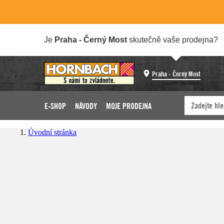
Je
Praha - Černý Most
skutečně vaše prodejna?
Praha - Černý Most
E-SHOP
NÁVODY
MOJE PRODEJNA
Úvodní stránka