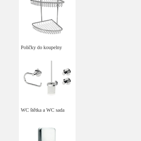
Poličky do koupelny
WC štětka a WC sada