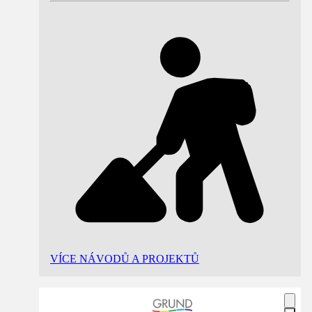
VÍCE NÁVODŮ A PROJEKTŮ