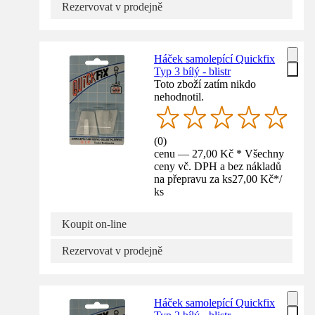
Rezervovat v prodejně
Háček samolepící Quickfix
Typ 3 bílý - blistr
Toto zboží zatím nikdo
nehodnotil.
(
0
)
cenu — 27,00 Kč * Všechny
ceny vč. DPH a bez nákladů
na přepravu za ks
27,00 Kč
*
/
ks
Koupit on-line
Rezervovat v prodejně
Háček samolepící Quickfix