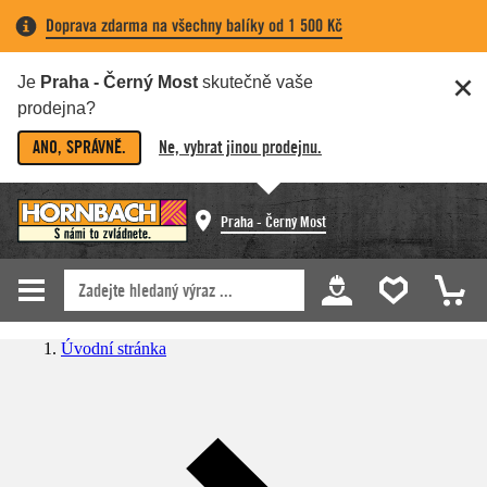
Doprava zdarma na všechny balíky od 1 500 Kč
Je
Praha - Černý Most
skutečně vaše
prodejna?
ANO, SPRÁVNĚ.
Ne, vybrat jinou prodejnu.
Praha - Černý Most
Úvodní stránka