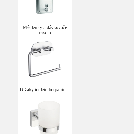
Mýdlenky a dávkovače
mýdla
Držáky toaletního papíru