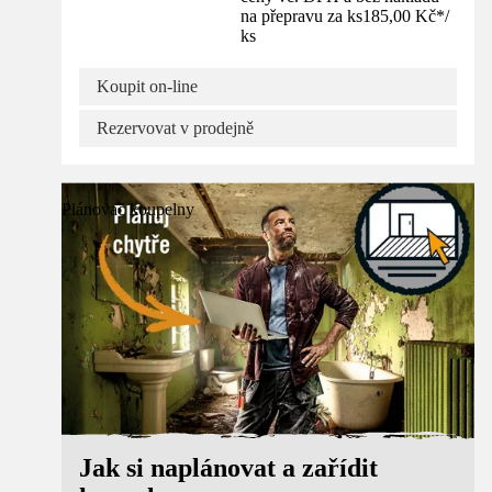
na přepravu za ks
185,00 Kč
*
/
ks
Koupit on-line
Rezervovat v prodejně
Plánovač koupelny
Jak si naplánovat a zařídit