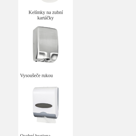
Kelímky na zubní
kartáčky
Vysoušeče rukou
Osobní hygiena