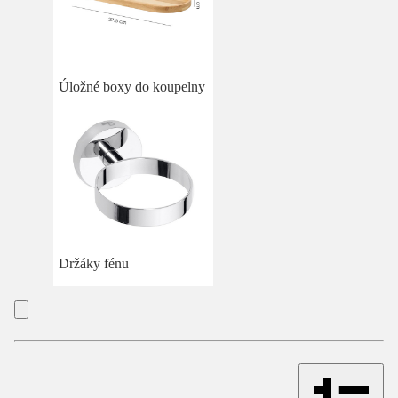
Úložné boxy do koupelny
Držáky fénu