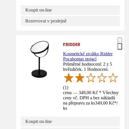
Koupit on-line
Rezervovat v prodejně
Kosmetické zrcátko Ridder
Pocahontas stojací
Průměrné hodnocení: 2 z 5
hvězdiček. 1 Hodnocení.
(
1
)
cenu — 349,00 Kč * Všechny
ceny vč. DPH a bez nákladů
na přepravu za ks
349,00 Kč
*
/
ks
Koupit on-line