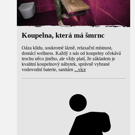
Koupelna, která má šmrnc
Oáza klidu, soukromé lázně, relaxační místnost,
domácí wellness. Každý z nás od koupelny očekává
trochu něco jiného, ale vždy platí, že základem je
kvalitní koupelnový nábytek, správně vybrané
vodovodní baterie, sanitárn
...
více