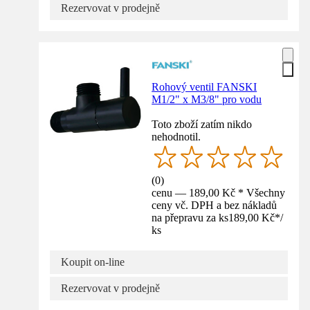
Rezervovat v prodejně
Rohový ventil FANSKI
M1/2" x M3/8" pro vodu
Toto zboží zatím nikdo
nehodnotil.
(
0
)
cenu — 189,00 Kč * Všechny
ceny vč. DPH a bez nákladů
na přepravu za ks
189,00 Kč
*
/
ks
Koupit on-line
Rezervovat v prodejně