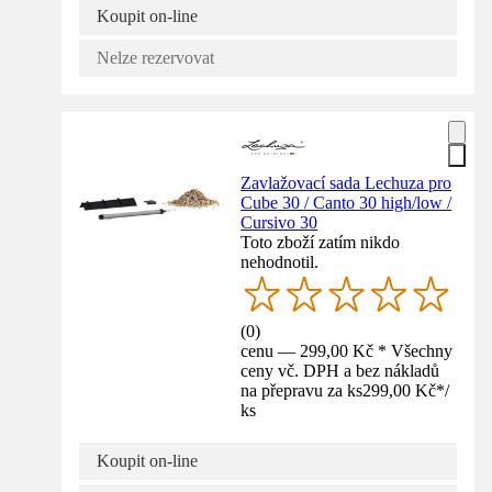
Koupit on-line
Nelze rezervovat
Zavlažovací sada Lechuza pro
Cube 30 / Canto 30 high/low /
Cursivo 30
Toto zboží zatím nikdo
nehodnotil.
(
0
)
cenu — 299,00 Kč * Všechny
ceny vč. DPH a bez nákladů
na přepravu za ks
299,00 Kč
*
/
ks
Koupit on-line