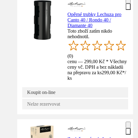
Opěrné trubky Lechuza pro
Canto 40 / Rondo 40 /
Diamante 40
Toto zboží zatím nikdo
nehodnotil.
(
0
)
cenu — 299,00 Kč * Všechny
ceny vč. DPH a bez nákladů
na přepravu za ks
299,00 Kč
*
/
ks
Koupit on-line
Nelze rezervovat