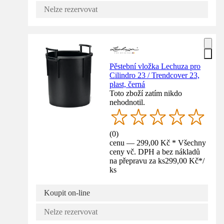
Nelze rezervovat
Pěstební vložka Lechuza pro
Cilindro 23 / Trendcover 23,
plast, černá
Toto zboží zatím nikdo
nehodnotil.
(
0
)
cenu — 299,00 Kč * Všechny
ceny vč. DPH a bez nákladů
na přepravu za ks
299,00 Kč
*
/
ks
Koupit on-line
Nelze rezervovat