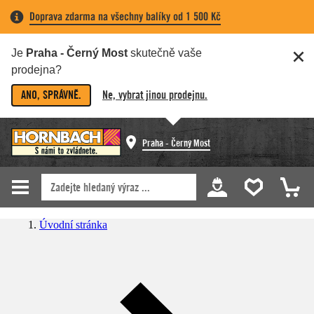
Doprava zdarma na všechny balíky od 1 500 Kč
Je
Praha - Černý Most
skutečně vaše
prodejna?
ANO, SPRÁVNĚ.
Ne, vybrat jinou prodejnu.
Praha - Černý Most
Úvodní stránka