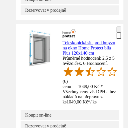
Rezervovat v prodejně
Teleskopická síť proti hmyzu
na okno Home Protect bílá
Plus 120x140 cm
Průměrné hodnocení: 2.5 z 5
hvězdiček. 6 Hodnocení.
(
6
)
cenu — 1049,00 Kč *
Všechny ceny vč. DPH a bez
nákladů na přepravu za
ks
1049,00 Kč
*
/
ks
Koupit on-line
Rezervovat v prodejně