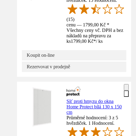
hvězdiček. 15 Hodnocení.
(
15
)
cenu — 1799,00 Kč *
Všechny ceny vč. DPH a bez
nákladů na přepravu za
ks
1799,00 Kč
*
/
ks
Koupit on-line
Rezervovat v prodejně
Síť proti hmyzu do okna
Home Protect bílá 130 x 150
cm
Průměrné hodnocení: 3 z 5
hvězdiček. 1 Hodnocení.