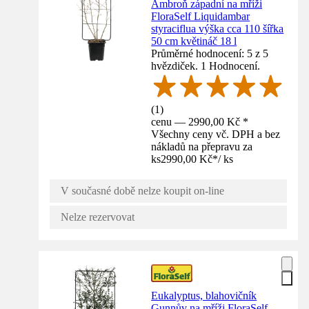
Ambroň západní na mříži
FloraSelf Liquidambar
styraciflua výška cca 110 šířka
50 cm květináč 18 l
Průměrné hodnocení: 5 z 5
hvězdiček. 1 Hodnocení.
(
1
)
cenu — 2990,00 Kč *
Všechny ceny vč. DPH a bez
nákladů na přepravu za
ks
2990,00 Kč
*
/
ks
V současné době nelze koupit on-line
Nelze rezervovat
Eukalyptus, blahovičník
Gunnův na mříži FloraSelf