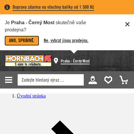
Doprava zdarma na všechny balíky od 1 500 Kč
Je
Praha - Černý Most
skutečně vaše
prodejna?
ANO, SPRÁVNĚ.
Ne, vybrat jinou prodejnu.
Praha - Černý Most
Úvodní stránka