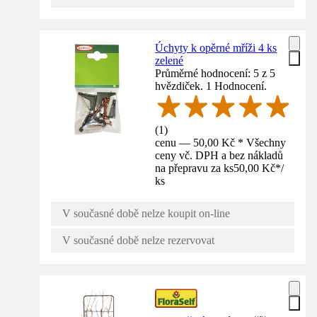
Úchyty k opěrné mříži 4 ks
zelené
Průměrné hodnocení: 5 z 5
hvězdiček. 1 Hodnocení.
(
1
)
cenu — 50,00 Kč * Všechny
ceny vč. DPH a bez nákladů
na přepravu za ks
50,00 Kč
*
/
ks
V současné době nelze koupit on-line
V současné době nelze rezervovat