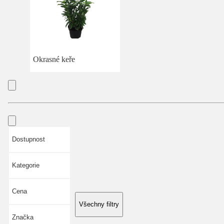
Okrasné keře
Dostupnost
Kategorie
Cena
Všechny filtry
Značka