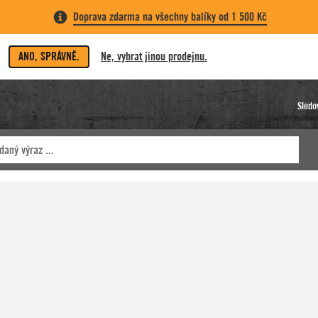
Doprava zdarma na všechny balíky od 1 500 Kč
ANO, SPRÁVNĚ.
Ne, vybrat jinou prodejnu.
Sledo