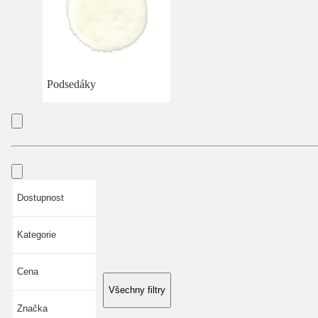
Podsedáky
Dostupnost
Kategorie
Cena
Všechny filtry
Značka