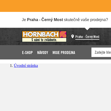
Je
Praha - Černý Most
skutečně vaše prodejna?
Praha - Černý Most
E-SHOP
NÁVODY
MOJE PRODEJNA
Úvodní stránka