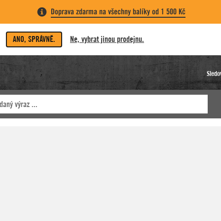
Doprava zdarma na všechny balíky od 1 500 Kč
ANO, SPRÁVNĚ.
Ne, vybrat jinou prodejnu.
Sledo