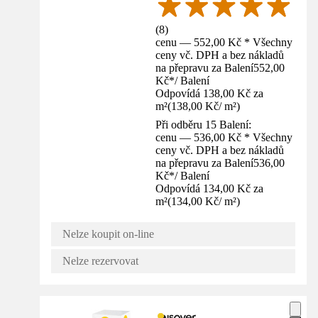
(
8
)
cenu — 552,00 Kč * Všechny
ceny vč. DPH a bez nákladů
na přepravu za Balení
552,00
Kč
*
/
Balení
Odpovídá 138,00 Kč za
m²
(
138,00 Kč
/
m²
)
Při odběru 15 Balení:
cenu — 536,00 Kč * Všechny
ceny vč. DPH a bez nákladů
na přepravu za Balení
536,00
Kč
*
/
Balení
Odpovídá 134,00 Kč za
m²
(
134,00 Kč
/
m²
)
Nelze koupit on-line
Nelze rezervovat