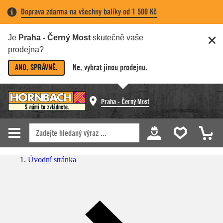
Doprava zdarma na všechny balíky od 1 500 Kč
Je
Praha - Černý Most
skutečně vaše
prodejna?
ANO, SPRÁVNĚ.
Ne, vybrat jinou prodejnu.
Praha - Černý Most
Úvodní stránka