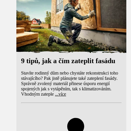
9 tipů, jak a čím zateplit fasádu
Stavíte rodinný dům nebo chystáte rekonstrukci toho
stávajícího? Pak jistě plánujete také zateplení fasády.
Správně zvolený materiál přinese úsporu energií
spojených jak s vytápěním, tak s klimatizováním.
Vhodným zateple
...
více