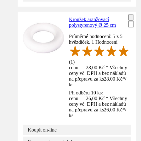
Kroužek aranžovací
polystyrenový Ø 25 cm
Průměrné hodnocení: 5 z 5
hvězdiček. 1 Hodnocení.
(
1
)
cenu — 28,00 Kč * Všechny
ceny vč. DPH a bez nákladů
na přepravu za ks
28,00 Kč
*
/
ks
Při odběru 10 ks:
cenu — 26,00 Kč * Všechny
ceny vč. DPH a bez nákladů
na přepravu za ks
26,00 Kč
*
/
ks
Koupit on-line