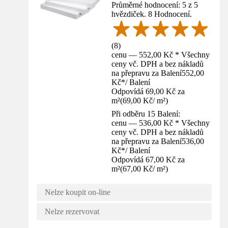
Průměrné hodnocení: 5 z 5
hvězdiček. 8 Hodnocení.
(
8
)
cenu — 552,00 Kč * Všechny
ceny vč. DPH a bez nákladů
na přepravu za Balení
552,00
Kč
*
/
Balení
Odpovídá 69,00 Kč za
m²
(
69,00 Kč
/
m²
)
Při odběru 15 Balení:
cenu — 536,00 Kč * Všechny
ceny vč. DPH a bez nákladů
na přepravu za Balení
536,00
Kč
*
/
Balení
Odpovídá 67,00 Kč za
m²
(
67,00 Kč
/
m²
)
Nelze koupit on-line
Nelze rezervovat