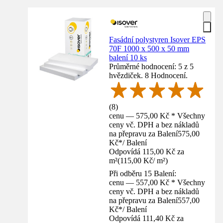
Fasádní polystyren Isover EPS
70F 1000 x 500 x 50 mm
balení 10 ks
Průměrné hodnocení: 5 z 5
hvězdiček. 8 Hodnocení.
(
8
)
cenu — 575,00 Kč * Všechny
ceny vč. DPH a bez nákladů
na přepravu za Balení
575,00
Kč
*
/
Balení
Odpovídá 115,00 Kč za
m²
(
115,00 Kč
/
m²
)
Při odběru 15 Balení:
cenu — 557,00 Kč * Všechny
ceny vč. DPH a bez nákladů
na přepravu za Balení
557,00
Kč
*
/
Balení
Odpovídá 111,40 Kč za