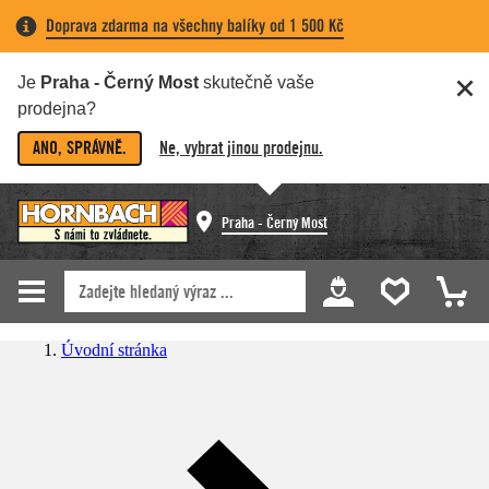
Doprava zdarma na všechny balíky od 1 500 Kč
Je
Praha - Černý Most
skutečně vaše
prodejna?
ANO, SPRÁVNĚ.
Ne, vybrat jinou prodejnu.
Praha - Černý Most
Úvodní stránka