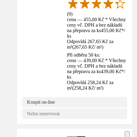
(
9
)
cenu — 455,00 Kč * Všechny
ceny vč. DPH a bez nákladů
na přepravu za ks
455,00 Kč
*
/
ks
Odpovídá 267,65 Kč za
m²
(
267,65 Kč
/
m²
)
Při odběru 50 ks:
cenu — 439,00 Kč * Všechny
ceny vč. DPH a bez nákladů
na přepravu za ks
439,00 Kč
*
/
ks
Odpovídá 258,24 Kč za
m²
(
258,24 Kč
/
m²
)
Koupit on-line
Nelze rezervovat