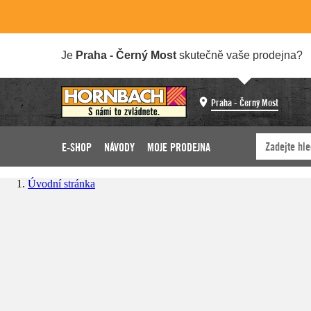
Je
Praha - Černý Most
skutečně vaše prodejna?
Praha - Černý Most
E-SHOP
NÁVODY
MOJE PRODEJNA
Úvodní stránka