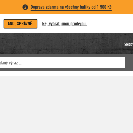
Doprava zdarma na všechny balíky od 1 500 Kč
ANO, SPRÁVNĚ.
Ne, vybrat jinou prodejnu.
Sledo