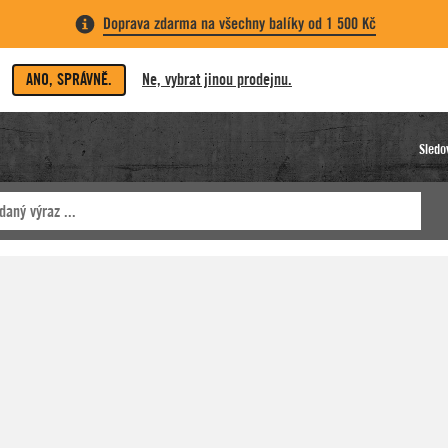
Doprava zdarma na všechny balíky od 1 500 Kč
ANO, SPRÁVNĚ.
Ne, vybrat jinou prodejnu.
Sledo