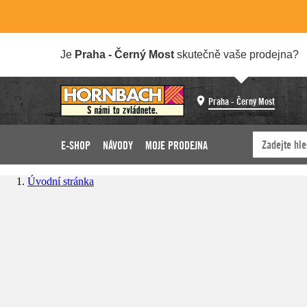
Je
Praha - Černý Most
skutečně vaše prodejna?
Praha - Černý Most
E-SHOP
NÁVODY
MOJE PRODEJNA
Úvodní stránka