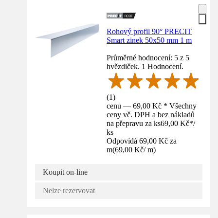
Rohový profil 90° PRECIT
Smart zinek 50x50 mm 1 m
Průměrné hodnocení: 5 z 5
hvězdiček. 1 Hodnocení.
(
1
)
cenu — 69,00 Kč * Všechny
ceny vč. DPH a bez nákladů
na přepravu za ks
69,00 Kč
*
/
ks
Odpovídá 69,00 Kč za
m
(
69,00 Kč
/
m
)
Koupit on-line
Nelze rezervovat