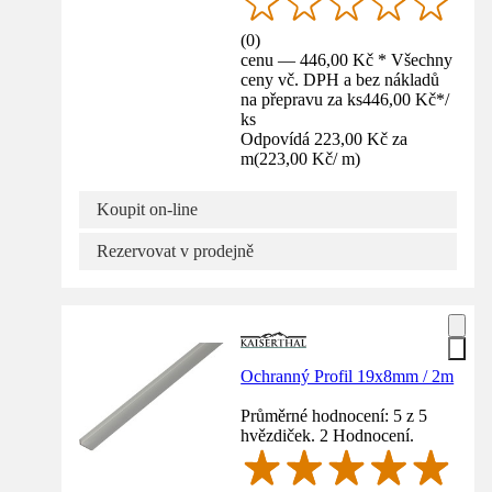
(
0
)
cenu — 446,00 Kč * Všechny
ceny vč. DPH a bez nákladů
na přepravu za ks
446,00 Kč
*
/
ks
Odpovídá 223,00 Kč za
m
(
223,00 Kč
/
m
)
Koupit on-line
Rezervovat v prodejně
Ochranný Profil 19x8mm / 2m
Průměrné hodnocení: 5 z 5
hvězdiček. 2 Hodnocení.