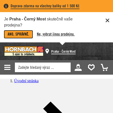
Doprava zdarma na všechny balíky od 1 500 Kč
Je
Praha - Černý Most
skutečně vaše
prodejna?
ANO, SPRÁVNĚ.
Ne, vybrat jinou prodejnu.
Praha - Černý Most
Úvodní stránka