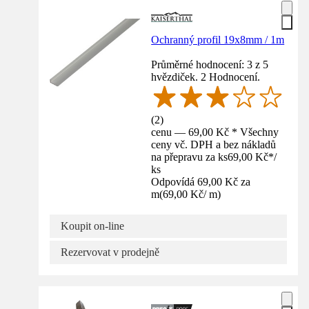
Ochranný profil 19x8mm / 1m
Průměrné hodnocení: 3 z 5
hvězdiček. 2 Hodnocení.
(
2
)
cenu — 69,00 Kč * Všechny
ceny vč. DPH a bez nákladů
na přepravu za ks
69,00 Kč
*
/
ks
Odpovídá 69,00 Kč za
m
(
69,00 Kč
/
m
)
Koupit on-line
Rezervovat v prodejně