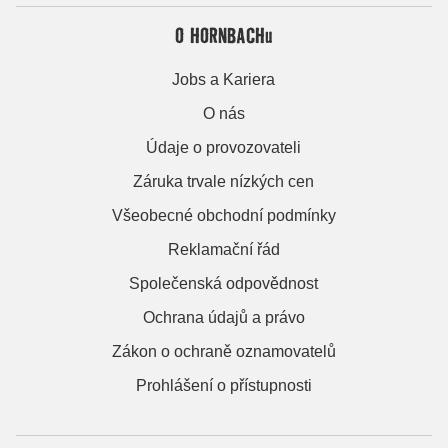
O HORNBACHu
Jobs a Kariera
O nás
Údaje o provozovateli
Záruka trvale nízkých cen
Všeobecné obchodní podmínky
Reklamační řád
Společenská odpovědnost
Ochrana údajů a právo
Zákon o ochraně oznamovatelů
Prohlášení o přístupnosti