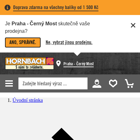
Doprava zdarma na všechny balíky od 1 500 Kč
Je
Praha - Černý Most
skutečně vaše
prodejna?
ANO, SPRÁVNĚ.
Ne, vybrat jinou prodejnu.
Praha - Černý Most
Úvodní stránka