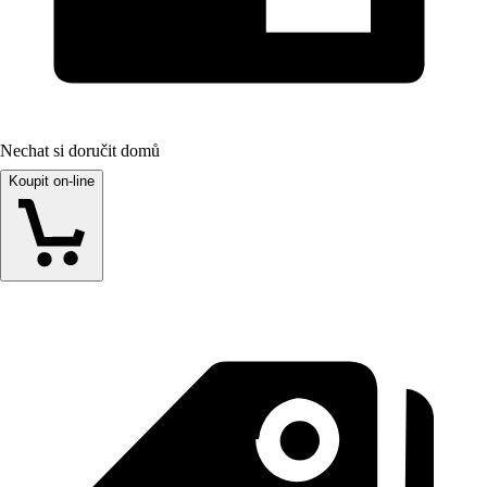
Nechat si doručit domů
Koupit on-line