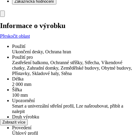
Zákaznická hodnocení
Informace o výrobku
Přeskočit oblast
Použití
Ukončení desky, Ochrana hran
Použití pro
Zastřešení balkonu, Ochranné stříšky, Střecha, Víkendové
chatky, Zahradní domky, Zemědělské budovy, Obytné budovy,
Přístavky, Skladové haly, Stěna
Délka
2 000 mm
Šířka
100 mm
Upozornění
Smart a univerzální střešní profil, Lze našroubovat, přibít a
nalepit
Druh výrobku
Profil
Zobrazit více
Provedení
Úhlový profil