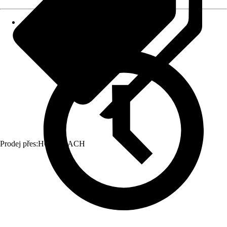
Prodej přes:
HORNBACH