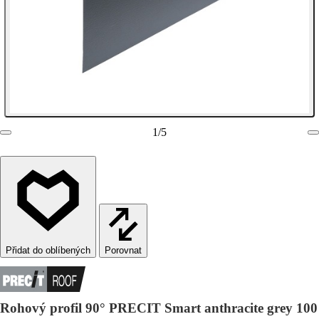
1
/
5
Porovnat
Rohový profil 90° PRECIT Smart anthracite grey 100