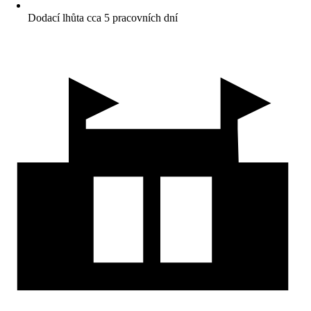
Dodací lhůta cca 5 pracovních dní