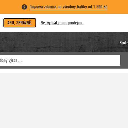
Doprava zdarma na všechny balíky od 1 500 Kč
ANO, SPRÁVNĚ.
Ne, vybrat jinou prodejnu.
Sledo