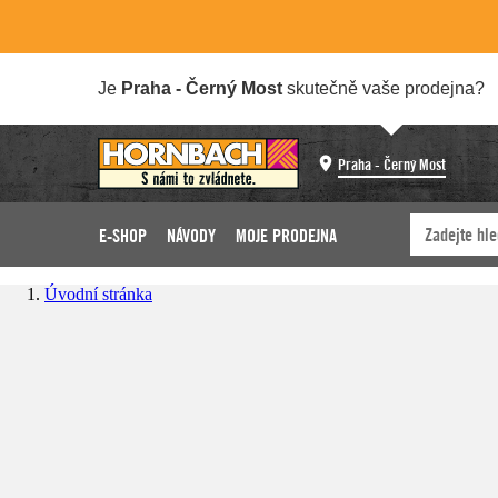
Je
Praha - Černý Most
skutečně vaše prodejna?
Praha - Černý Most
E-SHOP
NÁVODY
MOJE PRODEJNA
Úvodní stránka