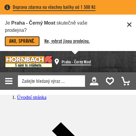
Doprava zdarma na všechny balíky od 1 500 Kč
Je
Praha - Černý Most
skutečně vaše
prodejna?
ANO, SPRÁVNĚ.
Ne, vybrat jinou prodejnu.
Praha - Černý Most
Úvodní stránka