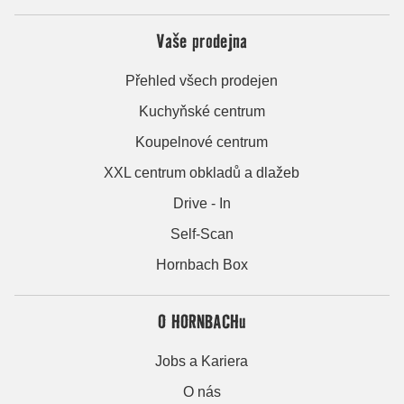
Vaše prodejna
Přehled všech prodejen
Kuchyňské centrum
Koupelnové centrum
XXL centrum obkladů a dlažeb
Drive - In
Self-Scan
Hornbach Box
O HORNBACHu
Jobs a Kariera
O nás