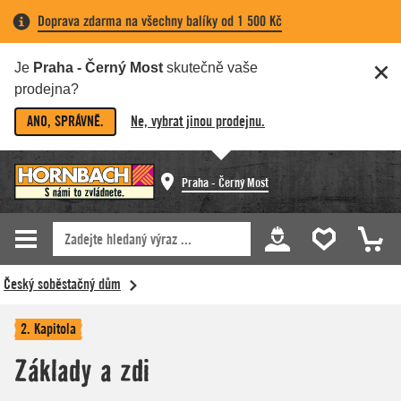
Doprava zdarma na všechny balíky od 1 500 Kč
Je
Praha - Černý Most
skutečně vaše
prodejna?
ANO, SPRÁVNĚ.
Ne, vybrat jinou prodejnu.
Praha - Černý Most