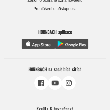
Zákon o ochraně oznamovatelů
Prohlášení o přístupnosti
HORNBACH aplikace
HORNBACH na sociálních sítích
Kvalita & bezpečnost