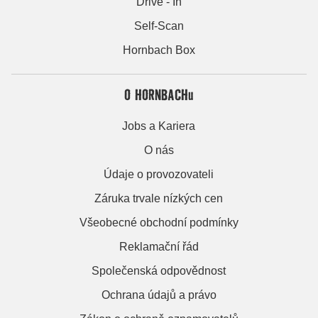
Drive - In
Self-Scan
Hornbach Box
O HORNBACHu
Jobs a Kariera
O nás
Údaje o provozovateli
Záruka trvale nízkých cen
Všeobecné obchodní podmínky
Reklamační řád
Společenská odpovědnost
Ochrana údajů a právo