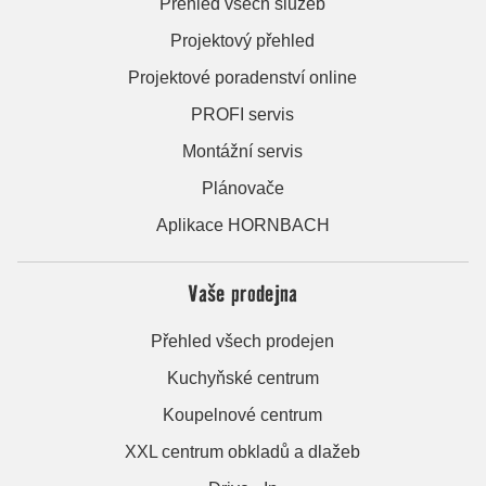
Přehled všech služeb
Projektový přehled
Projektové poradenství online
PROFI servis
Montážní servis
Plánovače
Aplikace HORNBACH
Vaše prodejna
Přehled všech prodejen
Kuchyňské centrum
Koupelnové centrum
XXL centrum obkladů a dlažeb