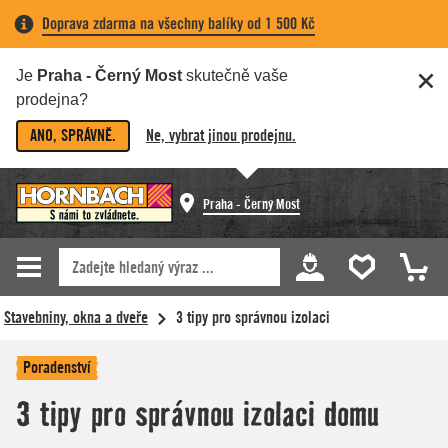
Doprava zdarma na všechny balíky od 1 500 Kč
Je
Praha - Černý Most
skutečně vaše
prodejna?
ANO, SPRÁVNĚ.
Ne, vybrat jinou prodejnu.
Praha - Černý Most