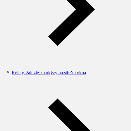
Rolety, žaluzie, markýzy na střešní okna