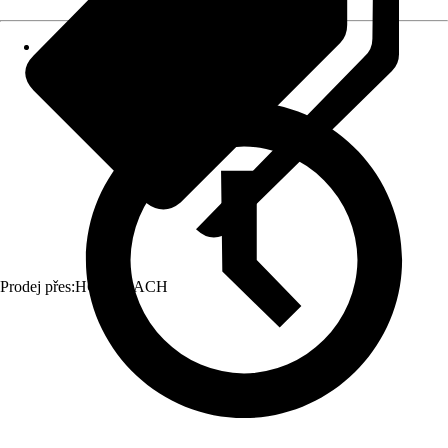
Prodej přes:
HORNBACH