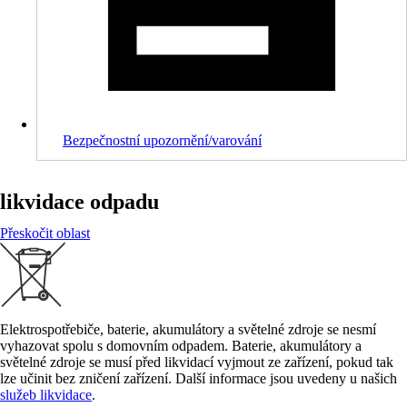
Bezpečnostní upozornění/varování
likvidace odpadu
Přeskočit oblast
Elektrospotřebiče, baterie, akumulátory a světelné zdroje se nesmí
vyhazovat spolu s domovním odpadem. Baterie, akumulátory a
světelné zdroje se musí před likvidací vyjmout ze zařízení, pokud tak
lze učinit bez zničení zařízení. Další informace jsou uvedeny u našich
služeb likvidace
.