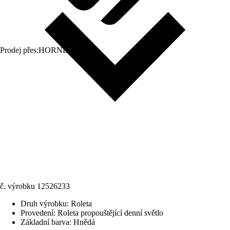
Prodej přes:
HORNBACH
č. výrobku
12526233
Druh výrobku
:
Roleta
Provedení
:
Roleta propouštějící denní světlo
Základní barva
:
Hnědá