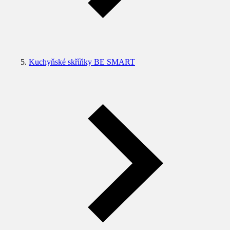
Kuchyňské skříňky BE SMART