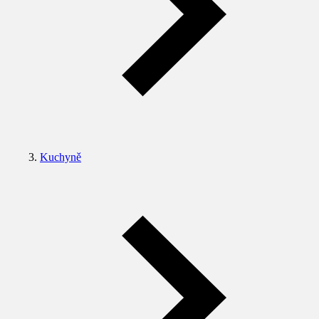
Kuchyně