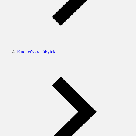
Kuchyňský nábytek