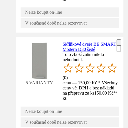
Nelze koupit on-line
V současné době nelze rezervovat
Skříňkové dveře BE SMART
Modern D30 šedé
Toto zboží zatím nikdo
nehodnotil.
(
0
)
cenu — 150,00 Kč * Všechny
5 VARIANTY
ceny vč. DPH a bez nákladů
na přepravu za ks
150,00 Kč
*
/
ks
Nelze koupit on-line
V současné době nelze rezervovat