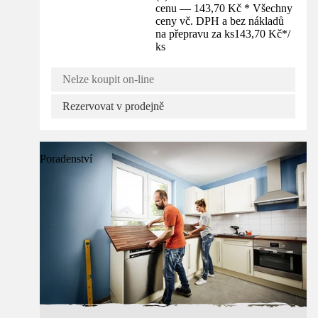
cenu — 143,70 Kč * Všechny
ceny vč. DPH a bez nákladů
na přepravu za ks
143,70 Kč
*
/
ks
Nelze koupit on-line
Rezervovat v prodejně
Poradenství