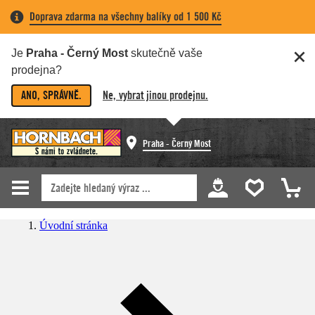
Doprava zdarma na všechny balíky od 1 500 Kč
Je
Praha - Černý Most
skutečně vaše
prodejna?
ANO, SPRÁVNĚ.
Ne, vybrat jinou prodejnu.
Praha - Černý Most
Úvodní stránka