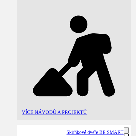
VÍCE NÁVODŮ A PROJEKTŮ
Skříňkové dveře BE SMART