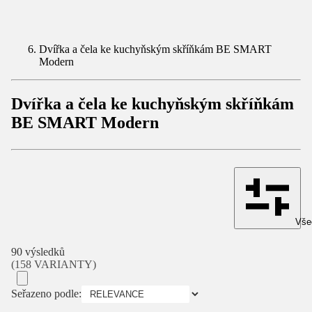
Dvířka a čela ke kuchyňským skříňkám BE SMART
Modern
Dvířka a čela ke kuchyňským skříňkám
BE SMART Modern
Všec
90 výsledků
(158 VARIANTY)
Seřazeno podle: