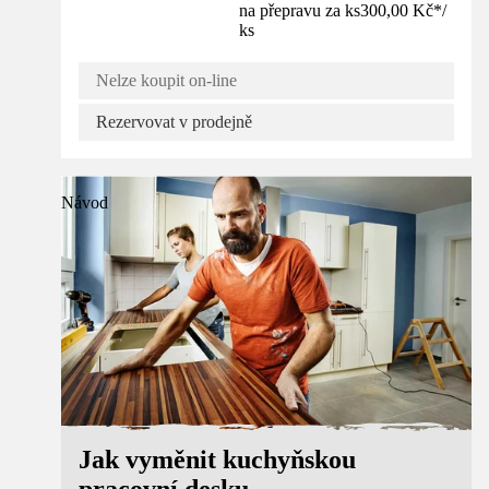
na přepravu za ks
300,00 Kč
*
/
ks
Nelze koupit on-line
Rezervovat v prodejně
Návod
Jak vyměnit kuchyňskou