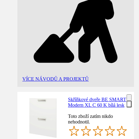
VÍCE NÁVODŮ A PROJEKTŮ
Skříňkové dveře BE SMART
Modern XL C 60 K bílá lesk
Toto zboží zatím nikdo
nehodnotil.