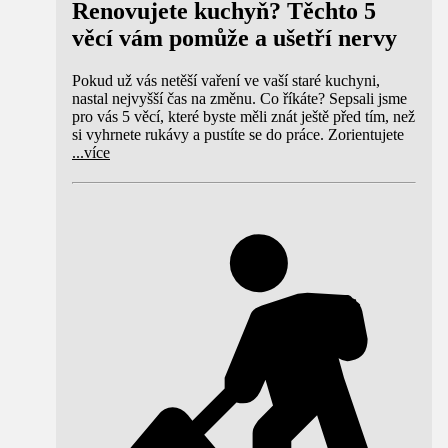
Renovujete kuchyň? Těchto 5
věcí vám pomůže a ušetří nervy
Pokud už vás netěší vaření ve vaší staré kuchyni,
nastal nejvyšší čas na změnu. Co říkáte? Sepsali jsme
pro vás 5 věcí, které byste měli znát ještě před tím, než
si vyhrnete rukávy a pustíte se do práce. Zorientujete
...
více