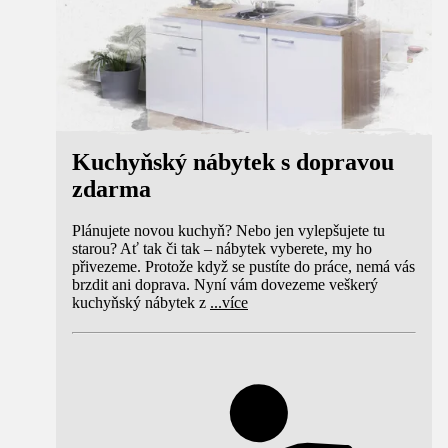
Kuchyňský nábytek s dopravou
zdarma
Plánujete novou kuchyň? Nebo jen vylepšujete tu
starou? Ať tak či tak – nábytek vyberete, my ho
přivezeme. Protože když se pustíte do práce, nemá vás
brzdit ani doprava. Nyní vám dovezeme veškerý
kuchyňský nábytek z
...
více