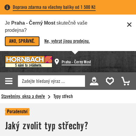
Doprava zdarma na všechny balíky od 1 500 Kč
Je
Praha - Černý Most
skutečně vaše
prodejna?
ANO, SPRÁVNĚ.
Ne, vybrat jinou prodejnu.
Praha - Černý Most