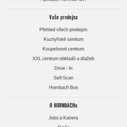
Vaše prodejna
Přehled všech prodejen
Kuchyňské centrum
Koupelnové centrum
XXL centrum obkladů a dlažeb
Drive - In
Self-Scan
Hornbach Box
O HORNBACHu
Jobs a Kariera