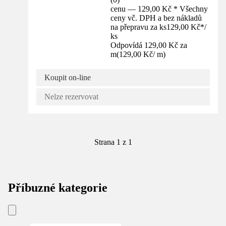
cenu — 129,00 Kč * Všechny
ceny vč. DPH a bez nákladů
na přepravu za ks
129,00 Kč
*
/
ks
Odpovídá 129,00 Kč za
m
(
129,00 Kč
/
m
)
Koupit on-line
Nelze rezervovat
Strana 1 z 1
Příbuzné kategorie