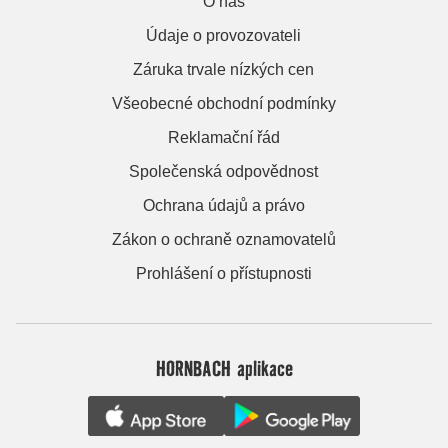
O nás
Údaje o provozovateli
Záruka trvale nízkých cen
Všeobecné obchodní podmínky
Reklamační řád
Společenská odpovědnost
Ochrana údajů a právo
Zákon o ochraně oznamovatelů
Prohlášení o přístupnosti
HORNBACH aplikace