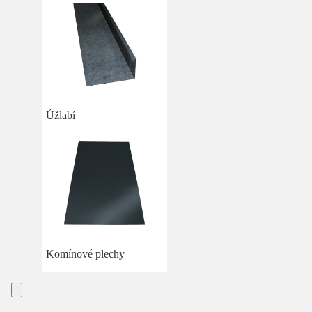
Úžlabí
Komínové plechy