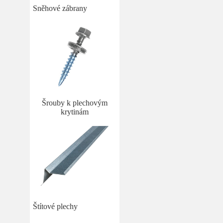
Sněhové zábrany
Šrouby k plechovým
krytinám
Štítové plechy