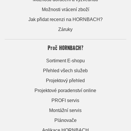
Možnosti vrácení zboží
Jak přidat recenzi na HORNBACH?
Záruky
Proč HORNBACH?
Sortiment E-shopu
Přehled všech služeb
Projektový přehled
Projektové poradenství online
PROFI servis
Montážní servis
Plánovače
Aplikace HORNBACH