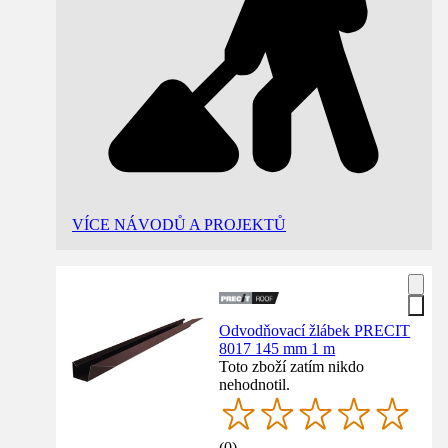
VÍCE NÁVODŮ A PROJEKTŮ
Odvodňovací žlábek PRECIT
8017 145 mm 1 m
Toto zboží zatím nikdo
nehodnotil.
(
0
)