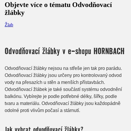
Objevte více o tématu Odvodňovací
žlábky
Žlab