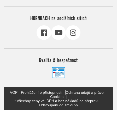
HORNBACH na sociálních sítích
Kvalita & bezpečnost
VOP
Prohlášení o přístupnosti
Ochrana údajů a právo
Cookies
* Všechny ceny vč. DPH a bez nákladů na přepravu
Odstoupení od smlouvy