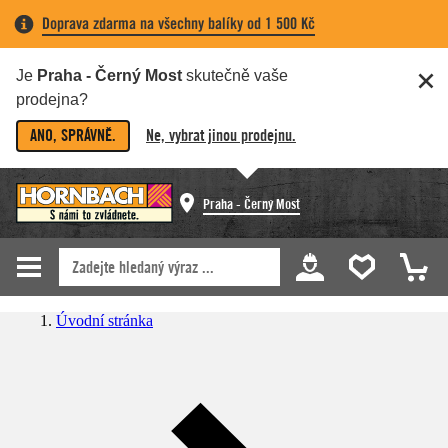
Doprava zdarma na všechny balíky od 1 500 Kč
Je
Praha - Černý Most
skutečně vaše
prodejna?
ANO, SPRÁVNĚ.
Ne, vybrat jinou prodejnu.
Praha - Černý Most
Úvodní stránka