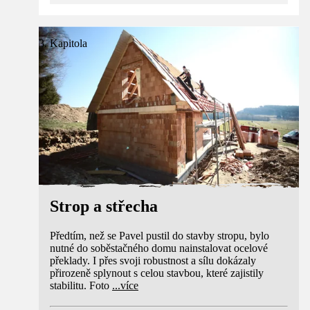
3. Kapitola
Strop a střecha
Předtím, než se Pavel pustil do stavby stropu, bylo
nutné do soběstačného domu nainstalovat ocelové
překlady. I přes svoji robustnost a sílu dokázaly
přirozeně splynout s celou stavbou, které zajistily
stabilitu. Foto
...
více