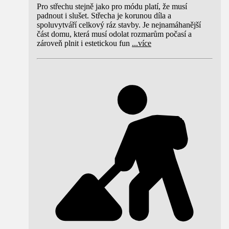
Pro střechu stejně jako pro módu platí, že musí
padnout i slušet. Střecha je korunou díla a
spoluvytváří celkový ráz stavby. Je nejnamáhanější
část domu, která musí odolat rozmarům počasí a
zároveň plnit i estetickou fun
...
více