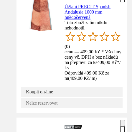
Úžlabí PRECIT Spanish
Andalusia 1000 mm
hnědočervená
Toto zboží zatím nikdo
nehodnotil.
(
0
)
cenu — 409,00 Kč * Všechny
ceny vč. DPH a bez nákladů
na přepravu za ks
409,00 Kč
*
/
ks
Odpovídá 409,00 Kč za
m
(
409,00 Kč
/
m
)
Koupit on-line
Nelze rezervovat