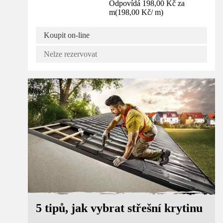
Odpovídá 198,00 Kč za
m
(
198,00 Kč
/
m
)
Koupit on-line
Nelze rezervovat
Návod
5 tipů, jak vybrat střešní krytinu