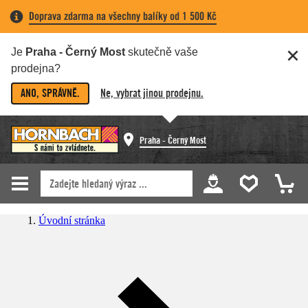
Doprava zdarma na všechny balíky od 1 500 Kč
Je
Praha - Černý Most
skutečně vaše
prodejna?
ANO, SPRÁVNĚ.
Ne, vybrat jinou prodejnu.
Praha - Černý Most
Úvodní stránka