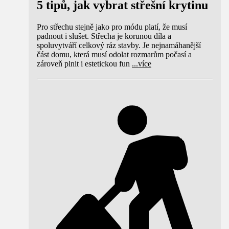
5 tipů, jak vybrat střešní krytinu
Pro střechu stejně jako pro módu platí, že musí
padnout i slušet. Střecha je korunou díla a
spoluvytváří celkový ráz stavby. Je nejnamáhanější
část domu, která musí odolat rozmarům počasí a
zároveň plnit i estetickou fun
...
více