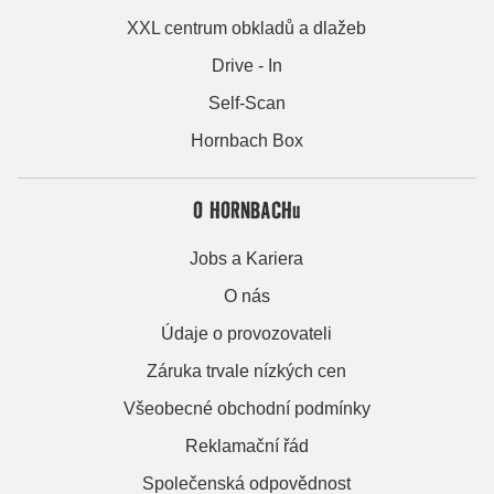
XXL centrum obkladů a dlažeb
Drive - In
Self-Scan
Hornbach Box
O HORNBACHu
Jobs a Kariera
O nás
Údaje o provozovateli
Záruka trvale nízkých cen
Všeobecné obchodní podmínky
Reklamační řád
Společenská odpovědnost