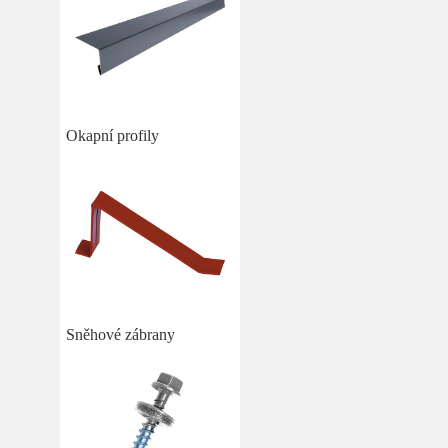
Okapní profily
Sněhové zábrany