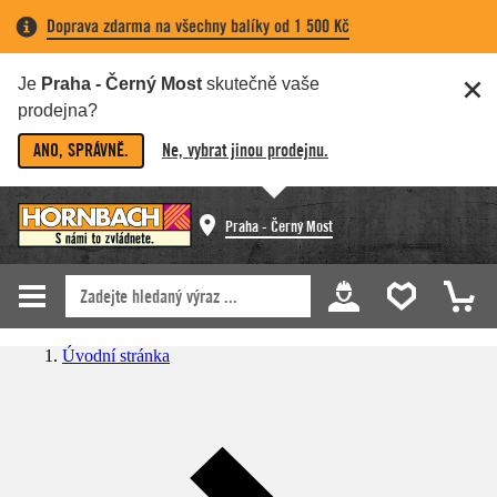
Doprava zdarma na všechny balíky od 1 500 Kč
Je
Praha - Černý Most
skutečně vaše
prodejna?
ANO, SPRÁVNĚ.
Ne, vybrat jinou prodejnu.
Praha - Černý Most
Úvodní stránka