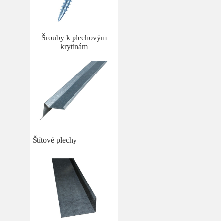
Šrouby k plechovým
krytinám
Štítové plechy