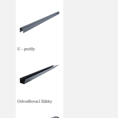
U - profily
Odvodňovací žlábky