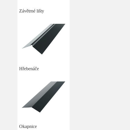
Závětrné lišty
Hřebenáče
Okapnice