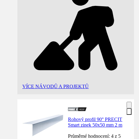
VÍCE NÁVODŮ A PROJEKTŮ
Rohový profil 90° PRECIT
Smart zinek 50x50 mm 2 m
Průměrné hodnocení: 4 z 5