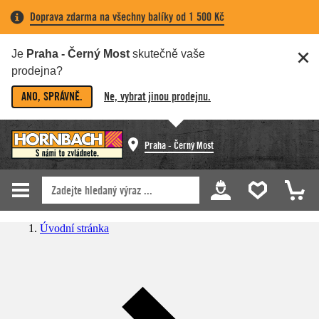
Doprava zdarma na všechny balíky od 1 500 Kč
Je
Praha - Černý Most
skutečně vaše
prodejna?
ANO, SPRÁVNĚ.
Ne, vybrat jinou prodejnu.
Praha - Černý Most
Úvodní stránka