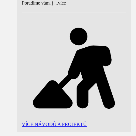
Poradíme vám, j
...
více
VÍCE NÁVODŮ A PROJEKTŮ