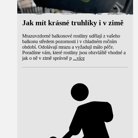
Jak mít krásné truhlíky i v zimě
Mrazuvzdorné balkonové rostliny udělají z vašeho
balkonu středem pozornosti i v chladném ročním
období. Odolávají mrazu a vyžadují málo péče.
Poradíme vám, které rostliny jsou obzvláště vhodné a
jak o ně v zimě správně p
...
více