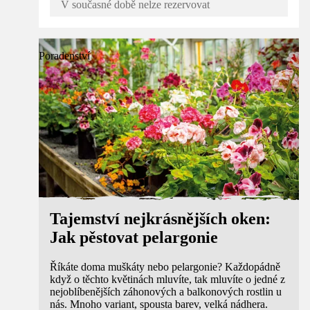
V současné době nelze rezervovat
Poradenství
Tajemství nejkrásnějších oken:
Jak pěstovat pelargonie
Říkáte doma muškáty nebo pelargonie? Každopádně
když o těchto květinách mluvíte, tak mluvíte o jedné z
nejoblíbenějších záhonových a balkonových rostlin u
nás. Mnoho variant, spousta barev, velká nádhera.