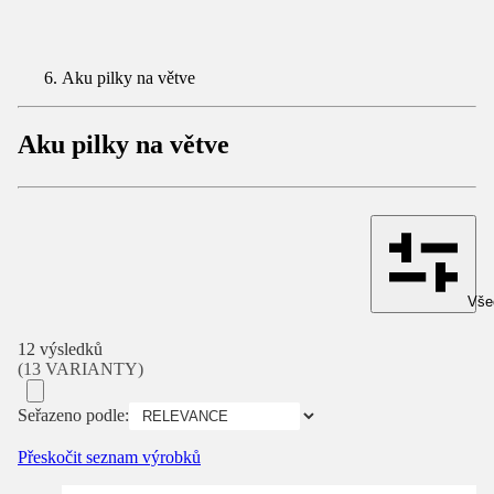
Aku pilky na větve
Aku pilky na větve
Všec
12 výsledků
(13 VARIANTY)
Seřazeno podle:
Přeskočit seznam výrobků