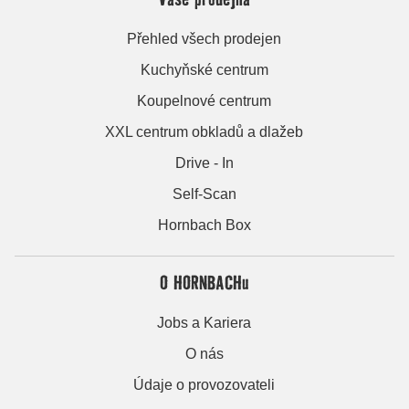
Přehled všech prodejen
Kuchyňské centrum
Koupelnové centrum
XXL centrum obkladů a dlažeb
Drive - In
Self-Scan
Hornbach Box
O HORNBACHu
Jobs a Kariera
O nás
Údaje o provozovateli