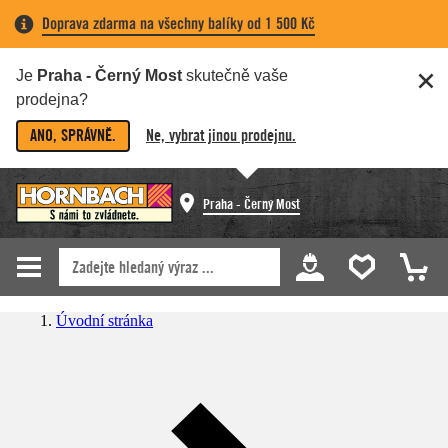
Doprava zdarma na všechny balíky od 1 500 Kč
Je
Praha - Černý Most
skutečně vaše
prodejna?
ANO, SPRÁVNĚ.
Ne, vybrat jinou prodejnu.
Praha - Černý Most
Úvodní stránka