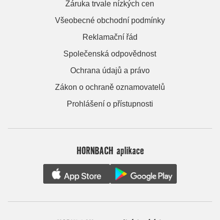
Záruka trvale nízkých cen
Všeobecné obchodní podmínky
Reklamační řád
Společenská odpovědnost
Ochrana údajů a právo
Zákon o ochraně oznamovatelů
Prohlášení o přístupnosti
HORNBACH aplikace