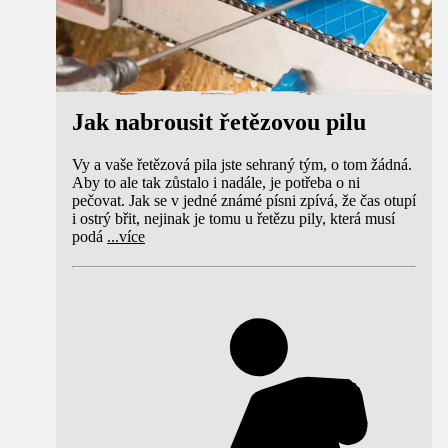
Jak nabrousit řetězovou pilu
Vy a vaše řetězová pila jste sehraný tým, o tom žádná.
Aby to ale tak zůstalo i nadále, je potřeba o ni
pečovat. Jak se v jedné známé písni zpívá, že čas otupí
i ostrý břit, nejinak je tomu u řetězu pily, která musí
podá
...
více