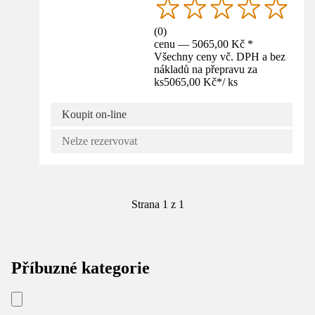
(
0
)
cenu — 5065,00 Kč *
Všechny ceny vč. DPH a bez
nákladů na přepravu za
ks
5065,00 Kč
*
/
ks
Koupit on-line
Nelze rezervovat
Strana 1 z 1
Příbuzné kategorie