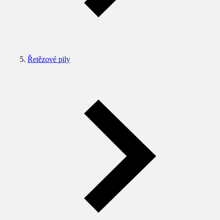
Řetězové pily