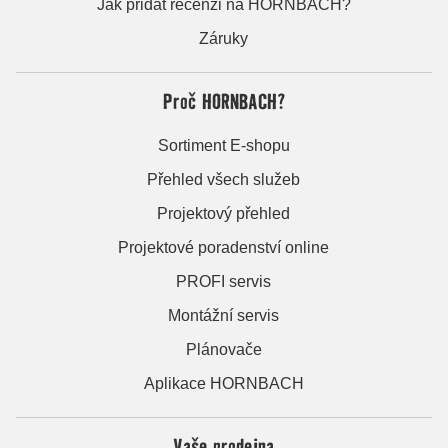
Jak přidat recenzi na HORNBACH?
Záruky
Proč HORNBACH?
Sortiment E-shopu
Přehled všech služeb
Projektový přehled
Projektové poradenství online
PROFI servis
Montážní servis
Plánovače
Aplikace HORNBACH
Vaše prodejna