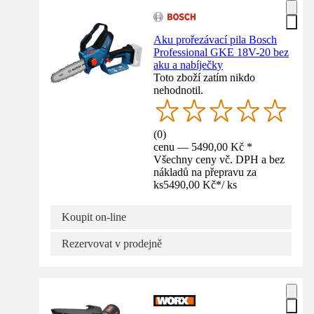
Aku prořezávací pila Bosch
Professional GKE 18V-20 bez
aku a nabíječky
Toto zboží zatím nikdo
nehodnotil.
(
0
)
cenu — 5490,00 Kč *
Všechny ceny vč. DPH a bez
nákladů na přepravu za
ks
5490,00 Kč
*
/
ks
Koupit on-line
Rezervovat v prodejně