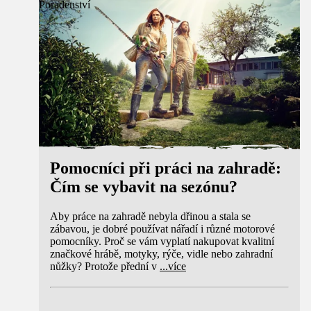
Poradenství
Pomocníci při práci na zahradě:
Čím se vybavit na sezónu?
Aby práce na zahradě nebyla dřinou a stala se
zábavou, je dobré používat nářadí i různé motorové
pomocníky. Proč se vám vyplatí nakupovat kvalitní
značkové hrábě, motyky, rýče, vidle nebo zahradní
nůžky? Protože přední v
...
více