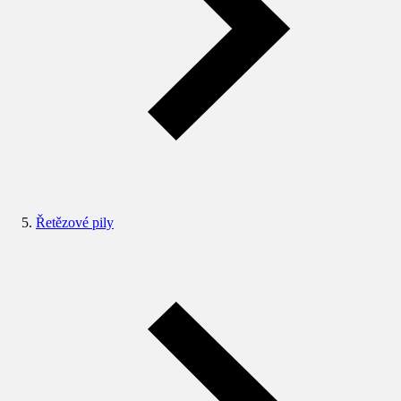
Řetězové pily