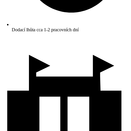
Dodací lhůta cca 1-2 pracovních dní