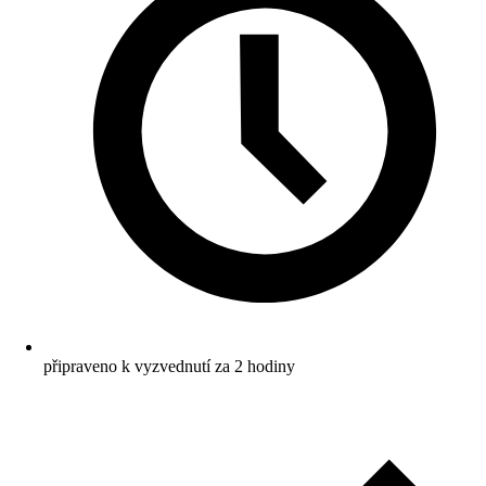
připraveno k vyzvednutí za 2 hodiny