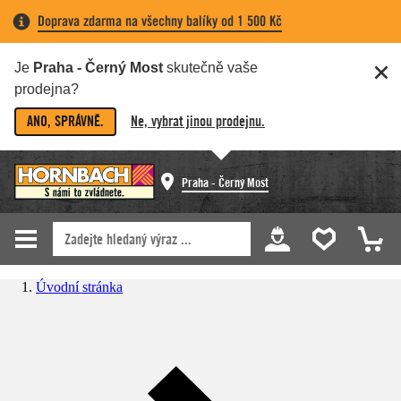
Doprava zdarma na všechny balíky od 1 500 Kč
Je
Praha - Černý Most
skutečně vaše
prodejna?
ANO, SPRÁVNĚ.
Ne, vybrat jinou prodejnu.
Praha - Černý Most
Úvodní stránka