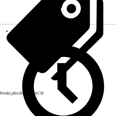
Prodej přes:
HORNBACH