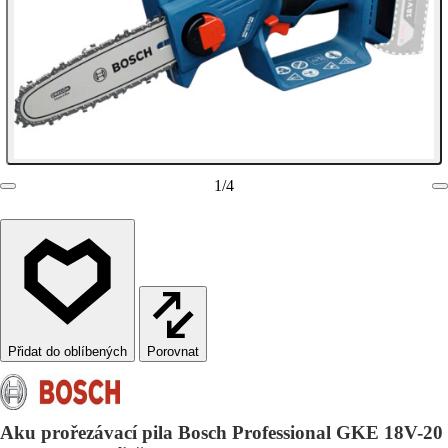
1
/
4
Porovnat
Aku prořezávací pila Bosch Professional GKE 18V-20