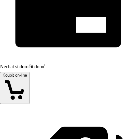
Nechat si doručit domů
Koupit on-line