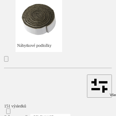
Nábytkové podložky
Všec
151 výsledků