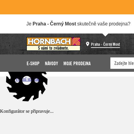
Je
Praha - Černý Most
skutečně vaše prodejna?
Praha - Černý Most
E-SHOP
NÁVODY
MOJE PRODEJNA
Úvodní stránka
Konfigurátor se připravuje...