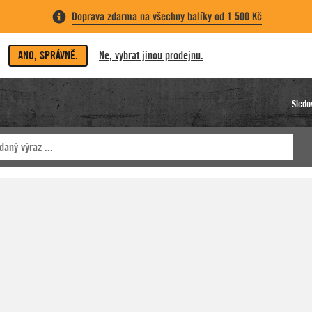
Doprava zdarma na všechny balíky od 1 500 Kč
ANO, SPRÁVNĚ.
Ne, vybrat jinou prodejnu.
Sledo