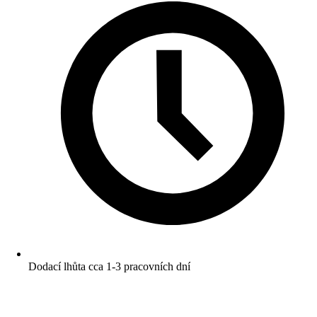
Dodací lhůta cca 1-3 pracovních dní