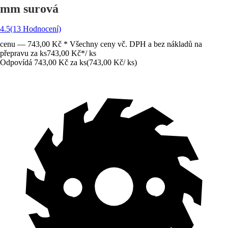
mm surová
4.5
(13 Hodnocení)
cenu — 743,00 Kč * Všechny ceny vč. DPH a bez nákladů na
přepravu za ks
743,00 Kč
*
/
ks
Odpovídá 743,00 Kč za ks
(
743,00 Kč
/
ks
)