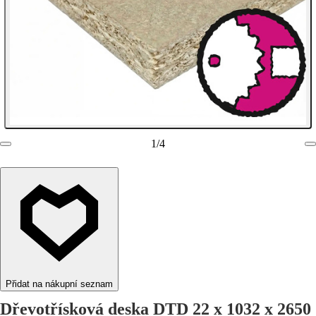
1
/
4
Přidat na nákupní seznam
Dřevotřísková deska DTD 22 x 1032 x 2650