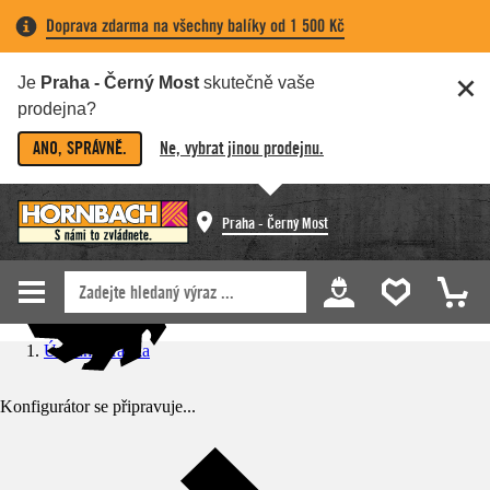
Doprava zdarma na všechny balíky od 1 500 Kč
Je
Praha - Černý Most
skutečně vaše
prodejna?
ANO, SPRÁVNĚ.
Ne, vybrat jinou prodejnu.
Praha - Černý Most
Úvodní stránka
Konfigurátor se připravuje...