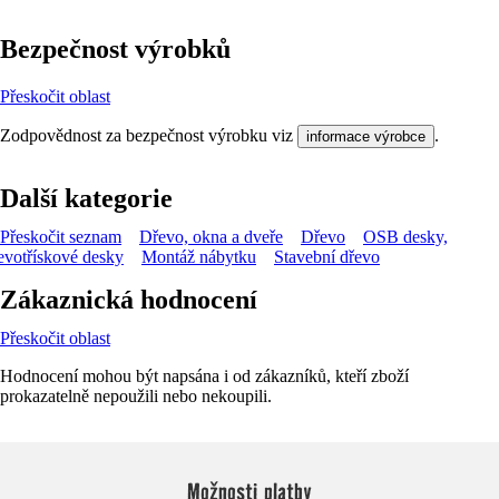
Bezpečnost výrobků
Přeskočit oblast
Zodpovědnost za bezpečnost výrobku viz
.
informace výrobce
Další kategorie
Přeskočit seznam
Dřevo, okna a dveře
Dřevo
OSB desky,
evotřískové desky
Montáž nábytku
Stavební dřevo
Zákaznická hodnocení
Přeskočit oblast
Hodnocení mohou být napsána i od zákazníků, kteří zboží
prokazatelně nepoužili nebo nekoupili.
Možnosti platby