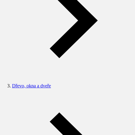
Dřevo, okna a dveře