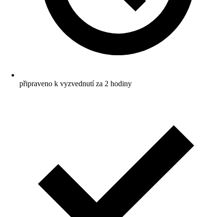
připraveno k vyzvednutí za 2 hodiny