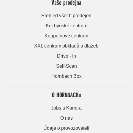
Vaše prodejna
Přehled všech prodejen
Kuchyňské centrum
Koupelnové centrum
XXL centrum obkladů a dlažeb
Drive - In
Self-Scan
Hornbach Box
O HORNBACHu
Jobs a Kariera
O nás
Údaje o provozovateli