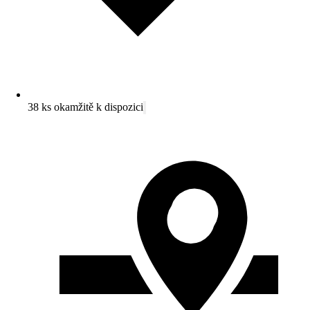
38 ks okamžitě k dispozici