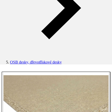
OSB desky, dřevotřískové desky