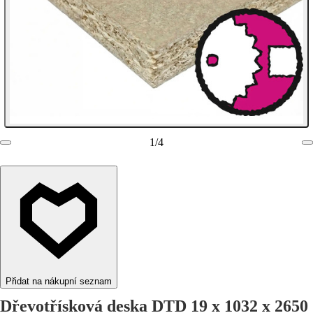
1
/
4
Přidat na nákupní seznam
Dřevotřísková deska DTD 19 x 1032 x 2650