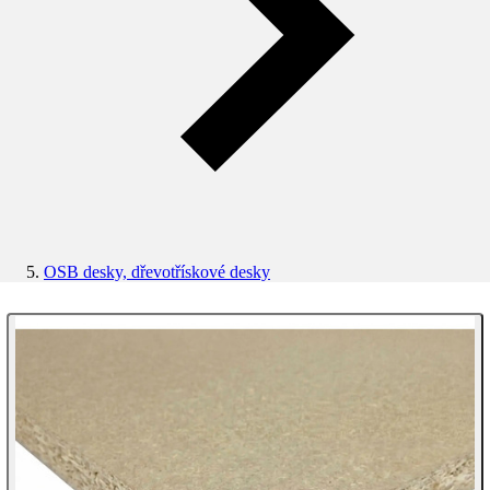
OSB desky, dřevotřískové desky