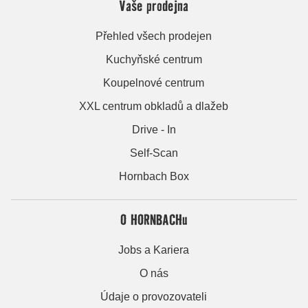
Vaše prodejna
Přehled všech prodejen
Kuchyňské centrum
Koupelnové centrum
XXL centrum obkladů a dlažeb
Drive - In
Self-Scan
Hornbach Box
O HORNBACHu
Jobs a Kariera
O nás
Údaje o provozovateli