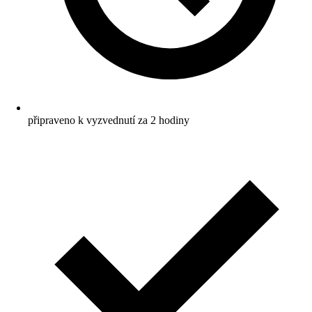
připraveno k vyzvednutí za 2 hodiny