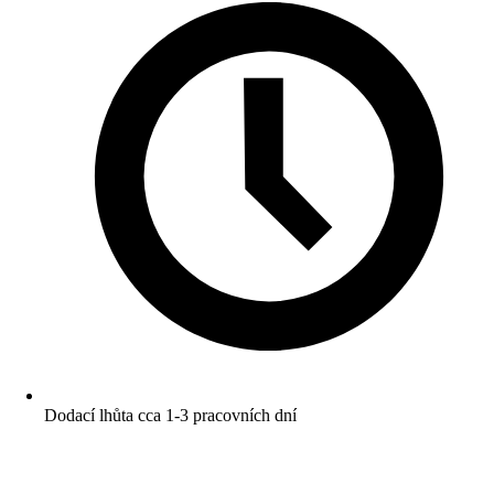
Dodací lhůta cca 1-3 pracovních dní