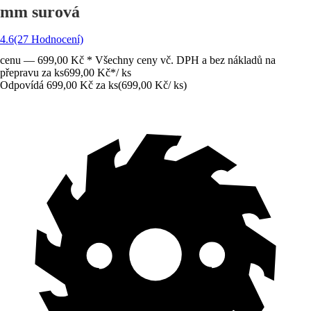
mm surová
4.6
(27 Hodnocení)
cenu — 699,00 Kč * Všechny ceny vč. DPH a bez nákladů na
přepravu za ks
699,00 Kč
*
/
ks
Odpovídá 699,00 Kč za ks
(
699,00 Kč
/
ks
)