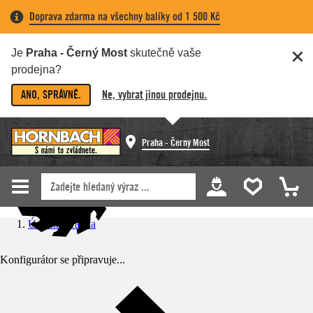
Doprava zdarma na všechny balíky od 1 500 Kč
Je
Praha - Černý Most
skutečně vaše
prodejna?
ANO, SPRÁVNĚ.
Ne, vybrat jinou prodejnu.
Praha - Černý Most
Úvodní stránka
Konfigurátor se připravuje...