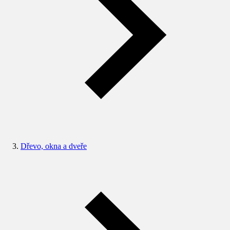
Dřevo, okna a dveře