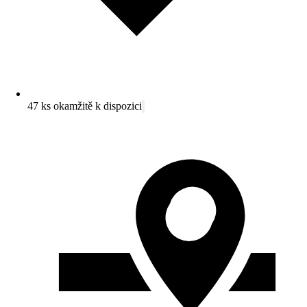
47 ks okamžitě k dispozici