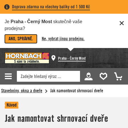
Doprava zdarma na všechny balíky od 1 500 Kč
Je
Praha - Černý Most
skutečně vaše
prodejna?
ANO, SPRÁVNĚ.
Ne, vybrat jinou prodejnu.
Praha - Černý Most