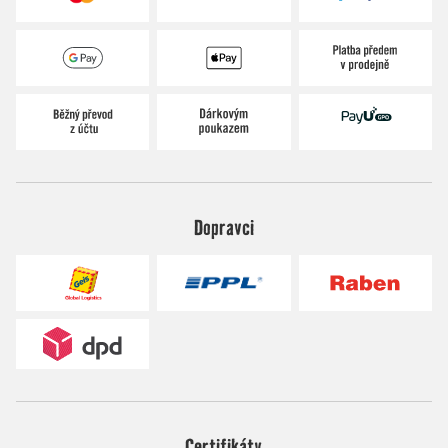
Dopravci
Certifikáty