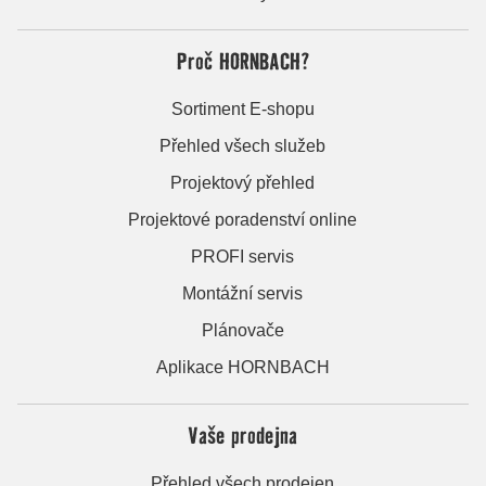
Proč HORNBACH?
Sortiment E-shopu
Přehled všech služeb
Projektový přehled
Projektové poradenství online
PROFI servis
Montážní servis
Plánovače
Aplikace HORNBACH
Vaše prodejna
Přehled všech prodejen