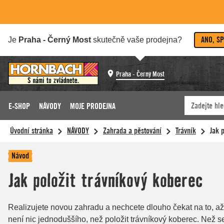
ANO, S
Je
Praha - Černý Most
skutečně vaše prodejna?
Praha - Černý Most
E-SHOP
NÁVODY
MOJE PRODEJNA