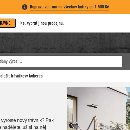
Doprava zdarma na všechny balíky od 1 500 Kč
PRÁVNĚ.
Ne, vybrat jinou prodejnu.