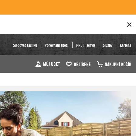
Sledovat zásilku
Porovnání zboží
PROFI servis
Služby
Kariéra
MŮJ ÚČET
OBLÍBENÉ
NÁKUPNÍ KOŠÍK