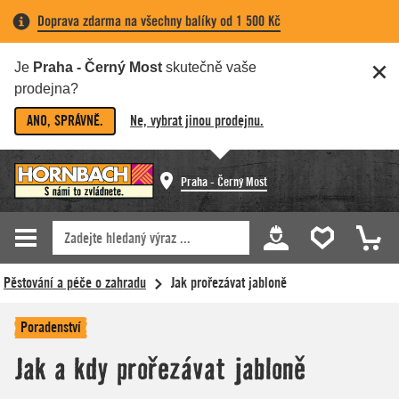
Doprava zdarma na všechny balíky od 1 500 Kč
Je
Praha - Černý Most
skutečně vaše
prodejna?
ANO, SPRÁVNĚ.
Ne, vybrat jinou prodejnu.
Praha - Černý Most