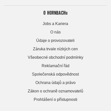
O HORNBACHu
Jobs a Kariera
O nás
Údaje o provozovateli
Záruka trvale nízkých cen
Všeobecné obchodní podmínky
Reklamační řád
Společenská odpovědnost
Ochrana údajů a právo
Zákon o ochraně oznamovatelů
Prohlášení o přístupnosti