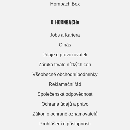
Hornbach Box
O HORNBACHu
Jobs a Kariera
O nás
Údaje o provozovateli
Záruka trvale nízkých cen
Všeobecné obchodní podmínky
Reklamační řád
Společenská odpovědnost
Ochrana údajů a právo
Zákon o ochraně oznamovatelů
Prohlášení o přístupnosti