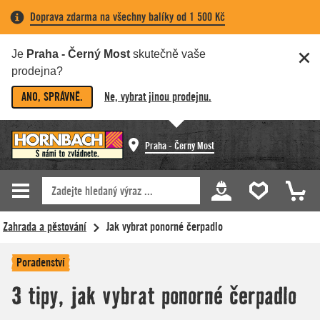
Doprava zdarma na všechny balíky od 1 500 Kč
Je
Praha - Černý Most
skutečně vaše
prodejna?
ANO, SPRÁVNĚ.
Ne, vybrat jinou prodejnu.
Praha - Černý Most