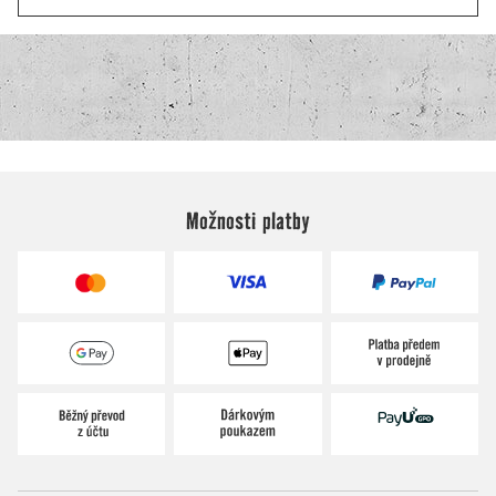
Možnosti platby