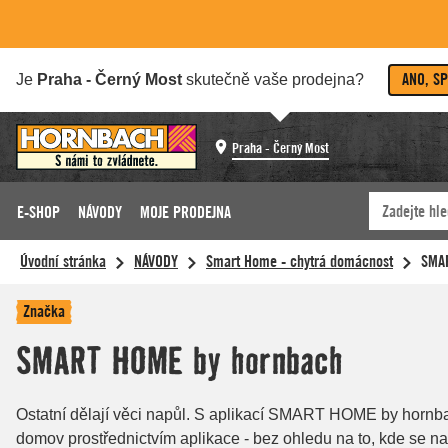
ANO, S
Je
Praha - Černý Most
skutečně vaše prodejna?
Praha - Černý Most
E-SHOP
NÁVODY
MOJE PRODEJNA