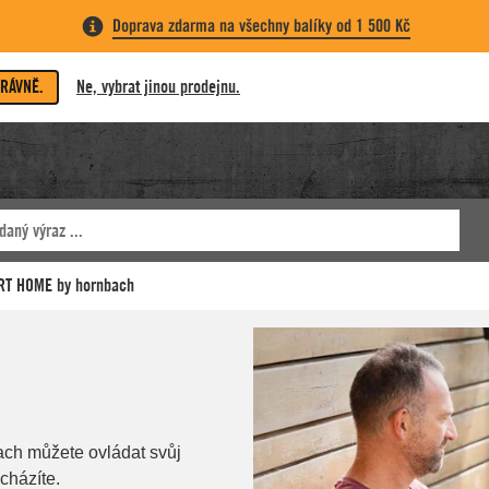
Doprava zdarma na všechny balíky od 1 500 Kč
PRÁVNĚ.
Ne, vybrat jinou prodejnu.