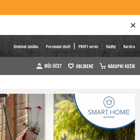
Sledovat zásilku
Porovnání zboží
PROFI servis
Služby
Kariéra
MŮJ ÚČET
OBLÍBENÉ
NÁKUPNÍ KOŠÍK