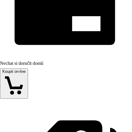
Nechat si doručit domů
Koupit on-line