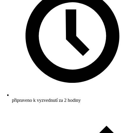
připraveno k vyzvednutí za 2 hodiny