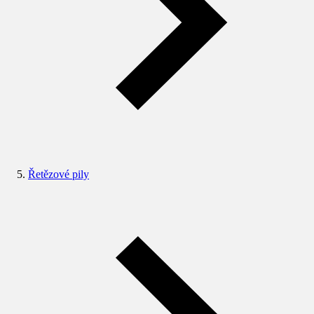
Řetězové pily