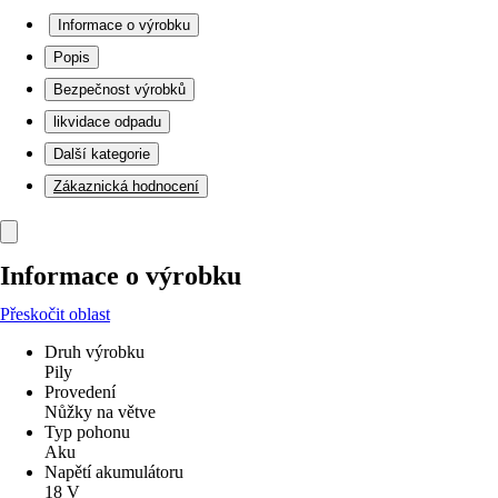
Informace o výrobku
Popis
Bezpečnost výrobků
likvidace odpadu
Další kategorie
Zákaznická hodnocení
Informace o výrobku
Přeskočit oblast
Druh výrobku
Pily
Provedení
Nůžky na větve
Typ pohonu
Aku
Napětí akumulátoru
18 V