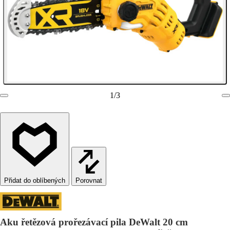
1
/
3
Porovnat
Aku řetězová prořezávací pila DeWalt 20 cm