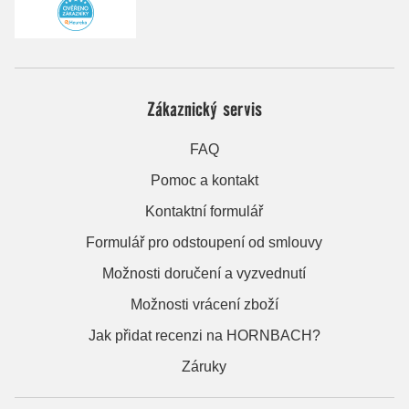
Zákaznický servis
FAQ
Pomoc a kontakt
Kontaktní formulář
Formulář pro odstoupení od smlouvy
Možnosti doručení a vyzvednutí
Možnosti vrácení zboží
Jak přidat recenzi na HORNBACH?
Záruky