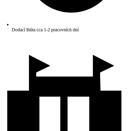
Dodací lhůta cca 1-2 pracovních dní