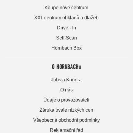
Koupelnové centrum
XXL centrum obkladů a dlažeb
Drive - In
Self-Scan
Hornbach Box
O HORNBACHu
Jobs a Kariera
O nás
Údaje o provozovateli
Záruka trvale nízkých cen
Všeobecné obchodní podmínky
Reklamační řád