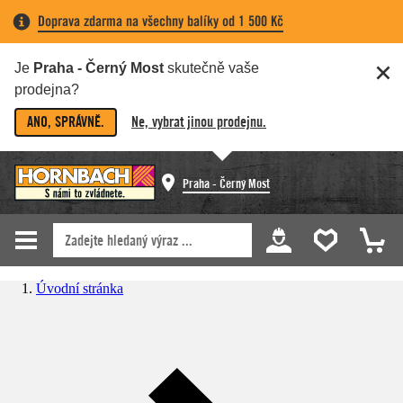
Doprava zdarma na všechny balíky od 1 500 Kč
Je
Praha - Černý Most
skutečně vaše
prodejna?
ANO, SPRÁVNĚ.
Ne, vybrat jinou prodejnu.
Praha - Černý Most
Úvodní stránka