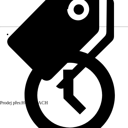
Prodej přes:
HORNBACH