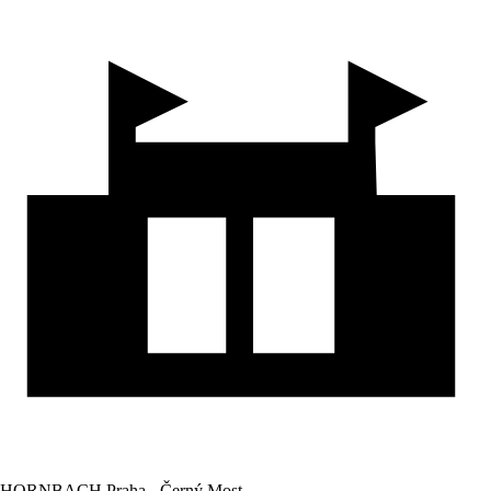
HORNBACH Praha - Černý Most