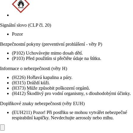
Signální slovo (CLP čl. 20)
Pozor
Bezpečnostní pokyny (preventivní prohlášení - věty P)
(P102) Uchovávejte mimo dosah dětí.
(P103) Před použitím si přečtěte údaje na štítku.
Informace o nebezpečnosti (věty H)
(H226) Hořlavá kapalina a páry.
(H315) Dráždí kůži.
(H373) Může způsobit poškození orgánů.
(H412) Škodlivý pro vodní organismy, s dlouhodobými účinky.
Doplňkové znaky nebezpečnosti (věty EUH)
(EUH211) Pozor! Při postřiku se mohou vytvářet nebezpečné
respirabilní kapičky. Nevdechujte aerosoly nebo mlhu.