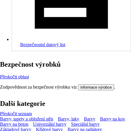
Bezpečnostní datový list
Bezpečnost výrobků
Přeskočit oblast
Zodpovědnost za bezpečnost výrobku viz
.
informace výrobce
Další kategorie
Přeskočit seznam
Barvy, tapety a obložení stěn
Barvy, laky
Barvy
Barvy na kov
Barvy na beton
Univerzální barvy
Speciální barvy
Základové barvy
Křídové barvy
Barvy na radiátory