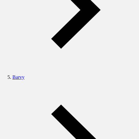
Barvy