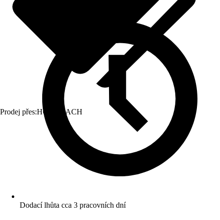
Prodej přes:
HORNBACH
Dodací lhůta cca 3 pracovních dní