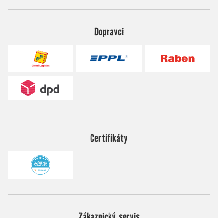
Dopravci
Certifikáty
Zákaznický servis