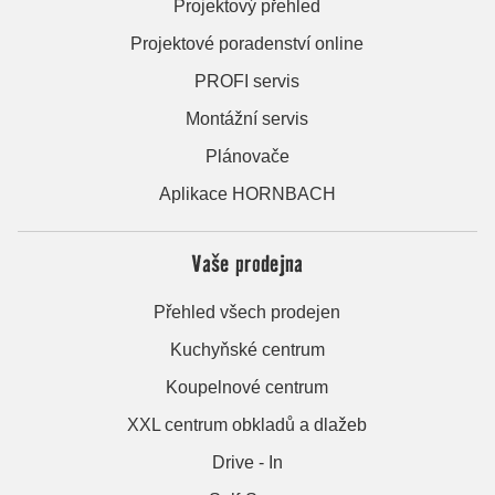
Projektový přehled
Projektové poradenství online
PROFI servis
Montážní servis
Plánovače
Aplikace HORNBACH
Vaše prodejna
Přehled všech prodejen
Kuchyňské centrum
Koupelnové centrum
XXL centrum obkladů a dlažeb
Drive - In