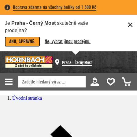
Doprava zdarma na všechny balíky od 1 500 Kč
Je
Praha - Černý Most
skutečně vaše
prodejna?
ANO, SPRÁVNĚ.
Ne, vybrat jinou prodejnu.
Praha - Černý Most
Úvodní stránka