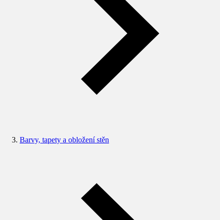
Barvy, tapety a obložení stěn