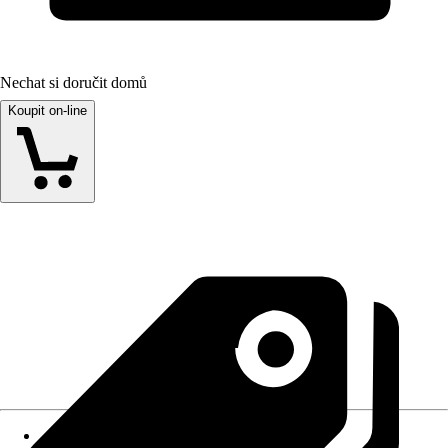
Nechat si doručit domů
Koupit on-line