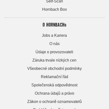
Self-Scan
Hornbach Box
O HORNBACHu
Jobs a Kariera
O nás
Údaje o provozovateli
Záruka trvale nízkých cen
Všeobecné obchodní podmínky
Reklamační řád
Společenská odpovědnost
Ochrana údajů a právo
Zákon o ochraně oznamovatelů