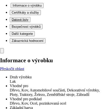
Informace o výrobku
Certifikáty a služby
Datové listy
Bezpečnost výrobků
Další kategorie
Zákaznická hodnocení
Informace o výrobku
Přeskočit oblast
Druh výrobku
Lak
Vhodné pro
Dřevo, Kov, Automobilové součásti, Dekorativní výrobky,
Ploty, Traktory, Železo, Zemědělské stroje, Zábradlí
Vhodné pro podklad
Dřevo, Kov, Ocel, pozinkovaná ocel
Základní barva