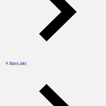
Barvy, laky