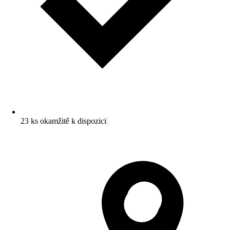
23 ks okamžitě k dispozici