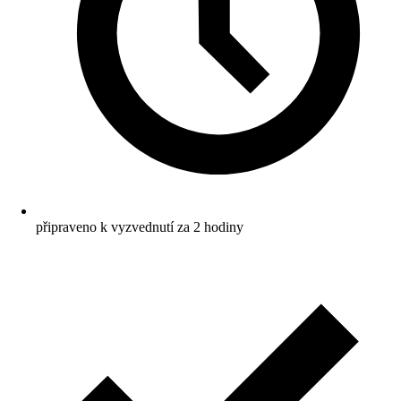
připraveno k vyzvednutí za 2 hodiny