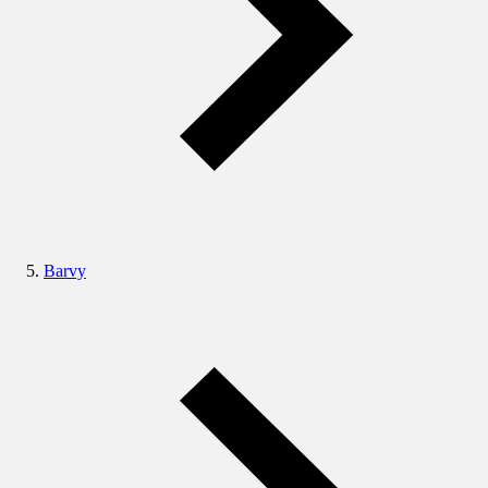
Barvy