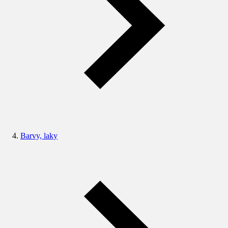
Barvy, laky