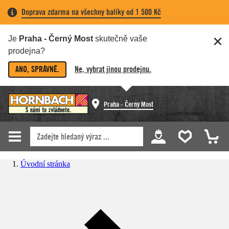
Doprava zdarma na všechny balíky od 1 500 Kč
Je
Praha - Černý Most
skutečně vaše
prodejna?
ANO, SPRÁVNĚ.
Ne, vybrat jinou prodejnu.
Praha - Černý Most
Úvodní stránka