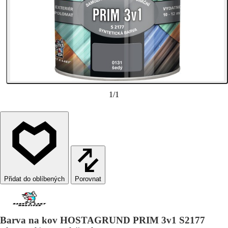
1
/
1
Porovnat
Barva na kov HOSTAGRUND PRIM 3v1 S2177