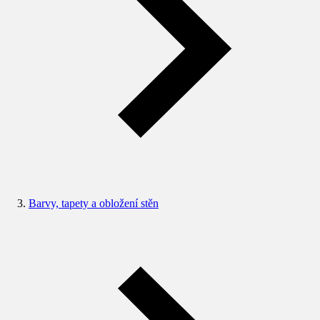
Barvy, tapety a obložení stěn