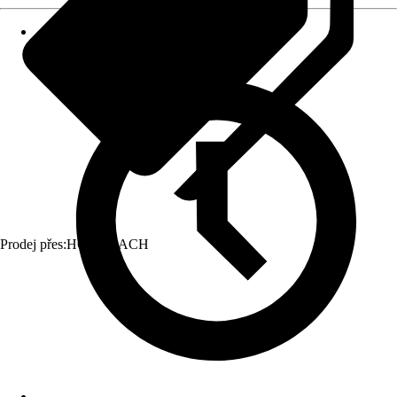
Prodej přes:
HORNBACH