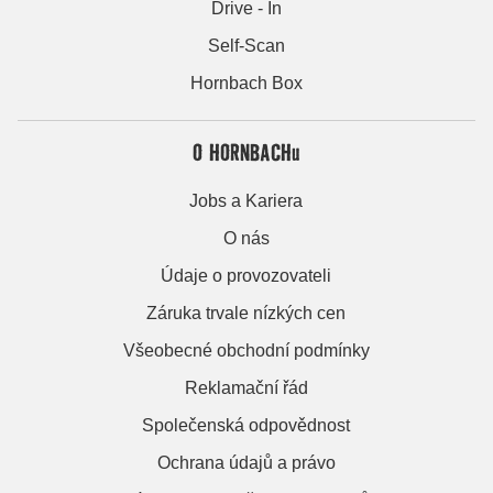
Drive - In
Self-Scan
Hornbach Box
O HORNBACHu
Jobs a Kariera
O nás
Údaje o provozovateli
Záruka trvale nízkých cen
Všeobecné obchodní podmínky
Reklamační řád
Společenská odpovědnost
Ochrana údajů a právo