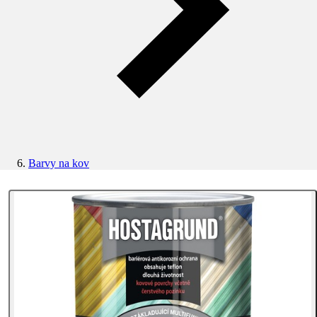
Barvy na kov