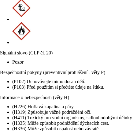
Signální slovo (CLP čl. 20)
Pozor
Bezpečnostní pokyny (preventivní prohlášení - věty P)
(P102) Uchovávejte mimo dosah dětí.
(P103) Před použitím si přečtěte údaje na štítku.
Informace o nebezpečnosti (věty H)
(H226) Hořlavá kapalina a páry.
(H319) Způsobuje vážné podráždění očí.
(H411) Toxický pro vodní organismy, s dlouhodobými účinky.
(H335) Může způsobit podráždění dýchacích cest.
(H336) Může způsobit ospalost nebo závratě.