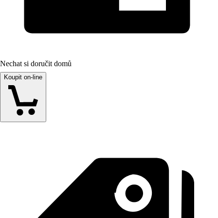
Nechat si doručit domů
Koupit on-line