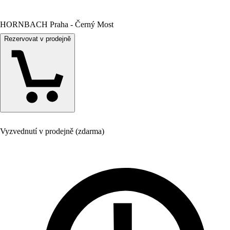
HORNBACH Praha - Černý Most
Rezervovat v prodejně
Vyzvednutí v prodejně (zdarma)