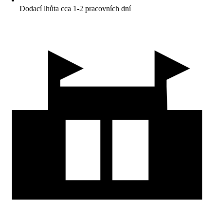
Dodací lhůta cca 1-2 pracovních dní