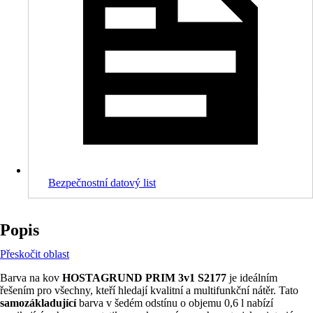
Bezpečnostní datový list
Popis
Přeskočit oblast
Barva na kov
HOSTAGRUND PRIM 3v1 S2177
je ideálním
řešením pro všechny, kteří hledají kvalitní a multifunkční nátěr. Tato
samozákladující
barva v šedém odstínu o objemu 0,6 l nabízí