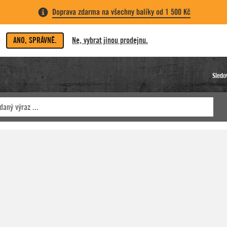
Doprava zdarma na všechny balíky od 1 500 Kč
ANO, SPRÁVNĚ.
Ne, vybrat jinou prodejnu.
Sledo