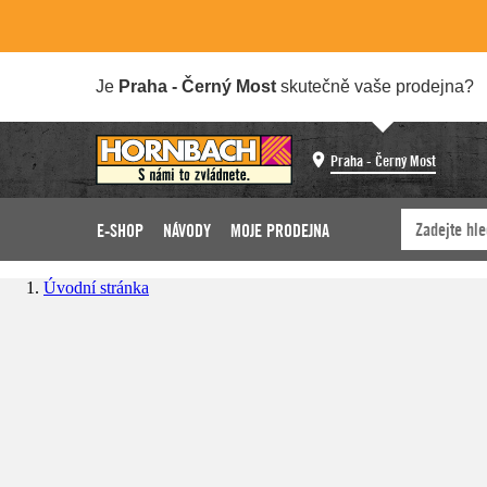
Je
Praha - Černý Most
skutečně vaše prodejna?
Praha - Černý Most
E-SHOP
NÁVODY
MOJE PRODEJNA
Úvodní stránka