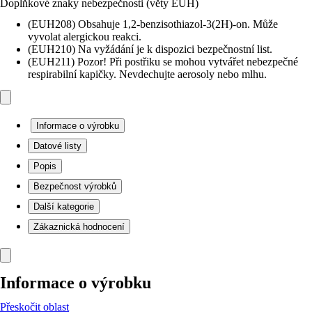
Doplňkové znaky nebezpečnosti (věty EUH)
(EUH208) Obsahuje 1,2-benzisothiazol-3(2H)-on. Může
vyvolat alergickou reakci.
(EUH210) Na vyžádání je k dispozici bezpečnostní list.
(EUH211) Pozor! Při postřiku se mohou vytvářet nebezpečné
respirabilní kapičky. Nevdechujte aerosoly nebo mlhu.
Informace o výrobku
Datové listy
Popis
Bezpečnost výrobků
Další kategorie
Zákaznická hodnocení
Informace o výrobku
Přeskočit oblast