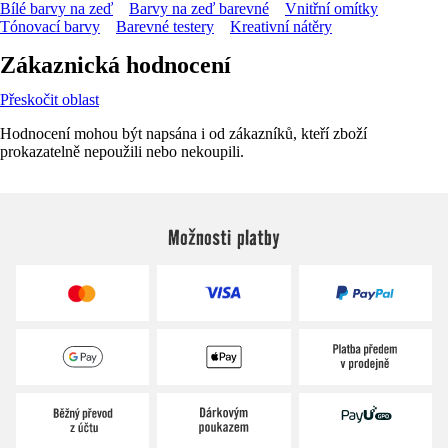
Bílé barvy na zeď
Barvy na zeď barevné
Vnitřní omítky
Tónovací barvy
Barevné testery
Kreativní nátěry
Zákaznická hodnocení
Přeskočit oblast
Hodnocení mohou být napsána i od zákazníků, kteří zboží
prokazatelně nepoužili nebo nekoupili.
Možnosti platby