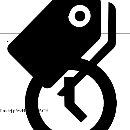
Prodej přes:
HORNBACH