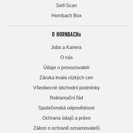
Self-Scan
Hornbach Box
O HORNBACHu
Jobs a Kariera
O nás
Údaje o provozovateli
Záruka trvale nízkých cen
Všeobecné obchodní podmínky
Reklamační řád
Společenská odpovědnost
Ochrana údajů a právo
Zákon o ochraně oznamovatelů