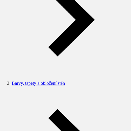
Barvy, tapety a obložení stěn