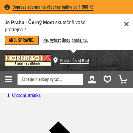
Doprava zdarma na všechny balíky od 1 500 Kč
Je
Praha - Černý Most
skutečně vaše
prodejna?
ANO, SPRÁVNĚ.
Ne, vybrat jinou prodejnu.
Praha - Černý Most
Úvodní stránka