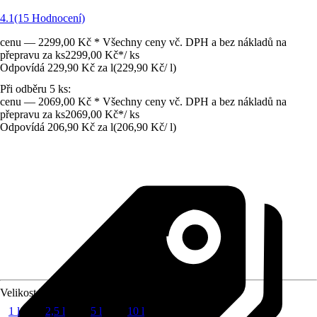
4.1
(15 Hodnocení)
cenu — 2299,00 Kč * Všechny ceny vč. DPH a bez nákladů na
přepravu za ks
2299,00 Kč
*
/
ks
Odpovídá 229,90 Kč za l
(
229,90 Kč
/
l
)
Při odběru 5 ks:
cenu — 2069,00 Kč * Všechny ceny vč. DPH a bez nákladů na
přepravu za ks
2069,00 Kč
*
/
ks
Odpovídá 206,90 Kč za l
(
206,90 Kč
/
l
)
Velikost balení
1 l
2,5 l
5 l
10 l