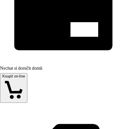
Nechat si doručit domů
Koupit on-line