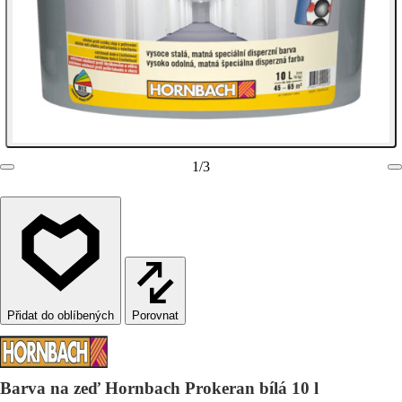
1
/
3
Porovnat
Barva na zeď Hornbach Prokeran bílá 10 l