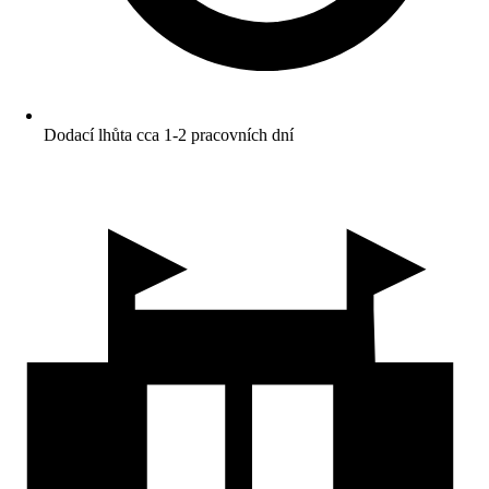
Dodací lhůta cca 1-2 pracovních dní