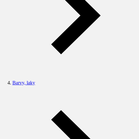
Barvy, laky