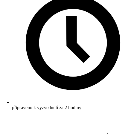
připraveno k vyzvednutí za 2 hodiny