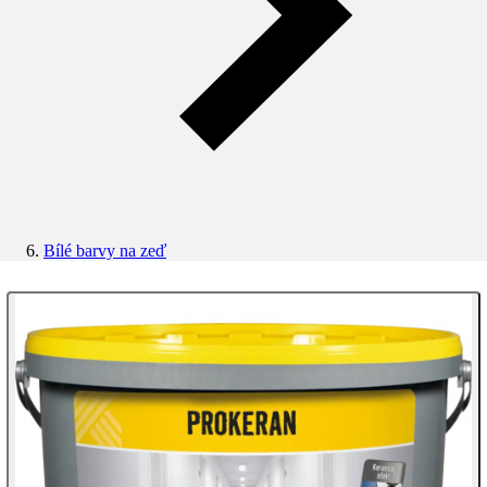
Bílé barvy na zeď