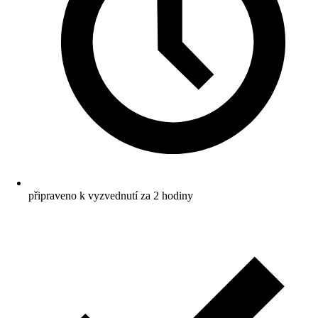
připraveno k vyzvednutí za 2 hodiny