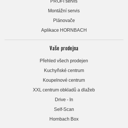
PROFI servis
Montážní servis
Plánovače
Aplikace HORNBACH
Vaše prodejna
Přehled všech prodejen
Kuchyňské centrum
Koupelnové centrum
XXL centrum obkladů a dlažeb
Drive - In
Self-Scan
Hornbach Box