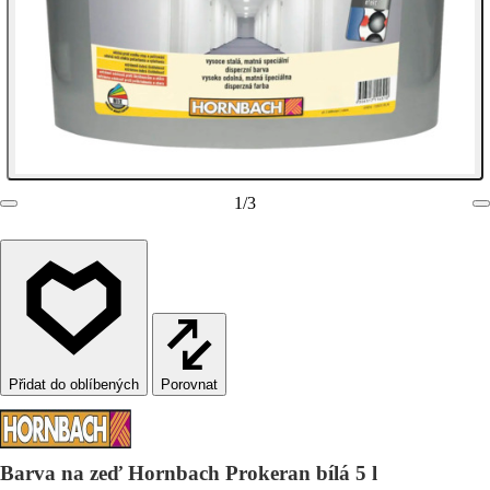
1
/
3
Porovnat
Barva na zeď Hornbach Prokeran bílá 5 l