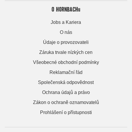
O HORNBACHu
Jobs a Kariera
O nás
Údaje o provozovateli
Záruka trvale nízkých cen
Všeobecné obchodní podmínky
Reklamační řád
Společenská odpovědnost
Ochrana údajů a právo
Zákon o ochraně oznamovatelů
Prohlášení o přístupnosti