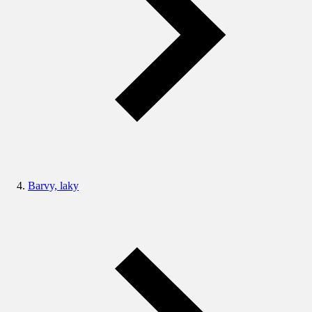
Barvy, laky