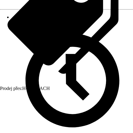
Prodej přes:
HORNBACH