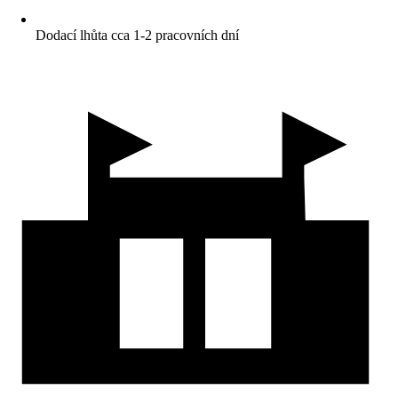
Dodací lhůta cca 1-2 pracovních dní