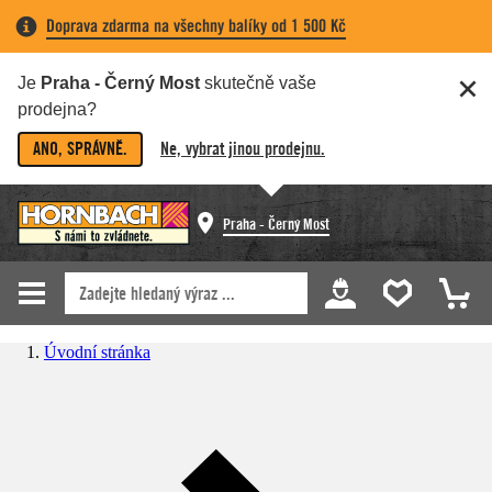
Doprava zdarma na všechny balíky od 1 500 Kč
Je
Praha - Černý Most
skutečně vaše
prodejna?
ANO, SPRÁVNĚ.
Ne, vybrat jinou prodejnu.
Praha - Černý Most
Úvodní stránka