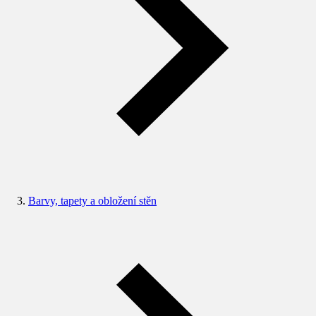
Barvy, tapety a obložení stěn