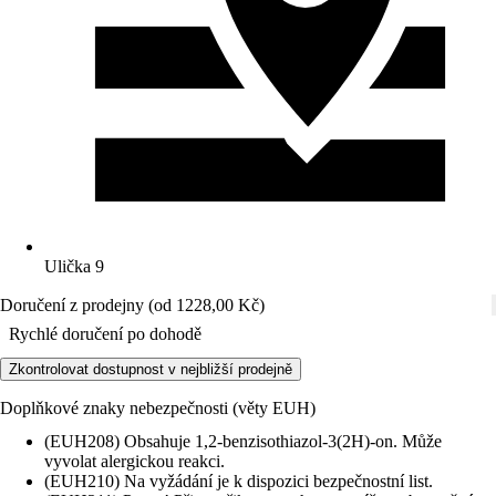
Ulička 9
Doručení z prodejny (od 1228,00 Kč)
Rychlé doručení po dohodě
Zkontrolovat dostupnost v nejbližší prodejně
Doplňkové znaky nebezpečnosti (věty EUH)
(EUH208) Obsahuje 1,2-benzisothiazol-3(2H)-on. Může
vyvolat alergickou reakci.
(EUH210) Na vyžádání je k dispozici bezpečnostní list.