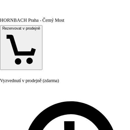
HORNBACH Praha - Černý Most
Rezervovat v prodejně
Vyzvednutí v prodejně (zdarma)