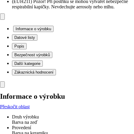
(EUH211) Pozor! Při postřiku se mohou vytvářet nebezpečné
respirabilní kapičky. Nevdechujte aerosoly nebo mlhu.
Informace o výrobku
Datové listy
Popis
Bezpečnost výrobků
Další kategorie
Zákaznická hodnocení
Informace o výrobku
Přeskočit oblast
Druh výrobku
Barva na zeď
Provedení
Barva na keramiku