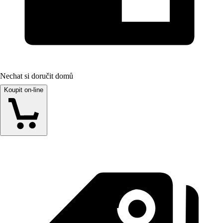
Nechat si doručit domů
Koupit on-line