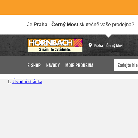
Je
Praha - Černý Most
skutečně vaše prodejna?
Praha - Černý Most
E-SHOP
NÁVODY
MOJE PRODEJNA
Úvodní stránka