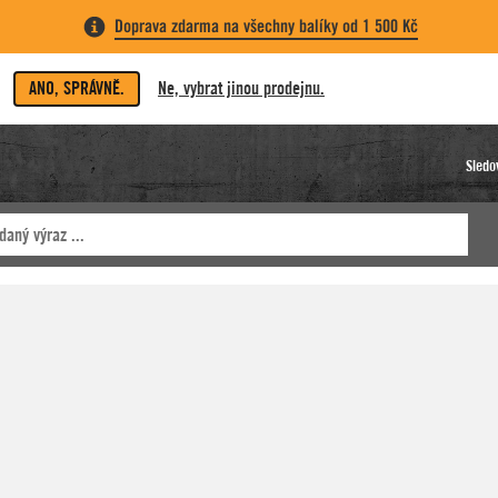
Doprava zdarma na všechny balíky od 1 500 Kč
ANO, SPRÁVNĚ.
Ne, vybrat jinou prodejnu.
Sledo