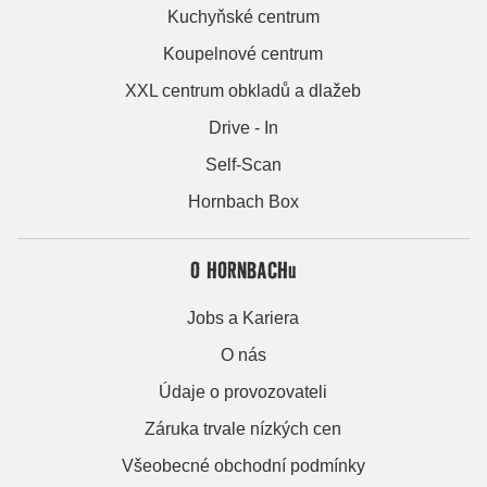
Kuchyňské centrum
Koupelnové centrum
XXL centrum obkladů a dlažeb
Drive - In
Self-Scan
Hornbach Box
O HORNBACHu
Jobs a Kariera
O nás
Údaje o provozovateli
Záruka trvale nízkých cen
Všeobecné obchodní podmínky