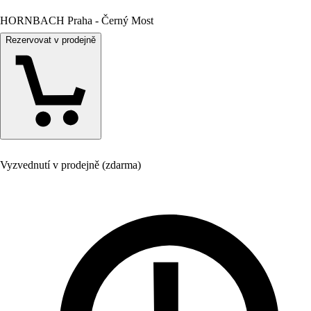
HORNBACH Praha - Černý Most
Rezervovat v prodejně
Vyzvednutí v prodejně (zdarma)