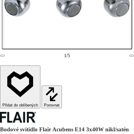
1
/
5
Porovnat
Bodové svítidlo Flair Acubens E14 3x40W nikl/satén