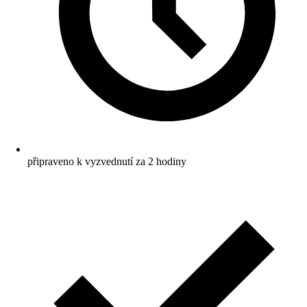
připraveno k vyzvednutí za 2 hodiny