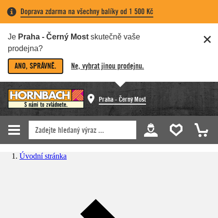
Doprava zdarma na všechny balíky od 1 500 Kč
Je
Praha - Černý Most
skutečně vaše
prodejna?
ANO, SPRÁVNĚ.
Ne, vybrat jinou prodejnu.
Praha - Černý Most
Úvodní stránka