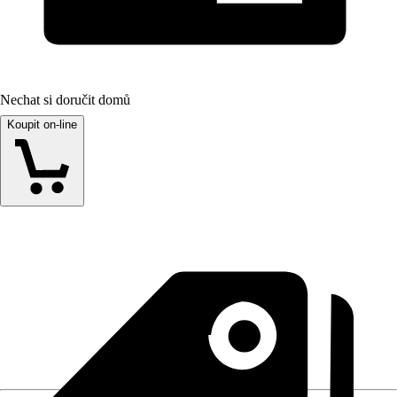
Nechat si doručit domů
Koupit on-line