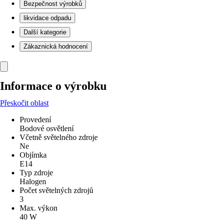
Bezpečnost výrobků
likvidace odpadu
Další kategorie
Zákaznická hodnocení
Informace o výrobku
Přeskočit oblast
Provedení
Bodové osvětlení
Včetně světelného zdroje
Ne
Objímka
E14
Typ zdroje
Halogen
Počet světelných zdrojů
3
Max. výkon
40 W