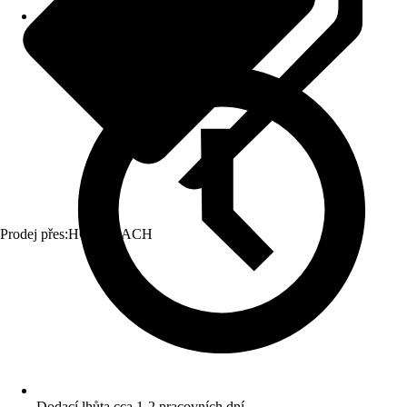
Prodej přes:
HORNBACH
Dodací lhůta cca 1-2 pracovních dní